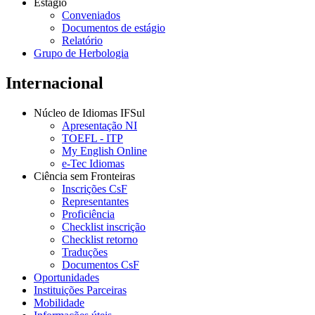
Estágio
Conveniados
Documentos de estágio
Relatório
Grupo de Herbologia
Internacional
Núcleo de Idiomas IFSul
Apresentação NI
TOEFL - ITP
My English Online
e-Tec Idiomas
Ciência sem Fronteiras
Inscrições CsF
Representantes
Proficiência
Checklist inscrição
Checklist retorno
Traduções
Documentos CsF
Oportunidades
Instituições Parceiras
Mobilidade