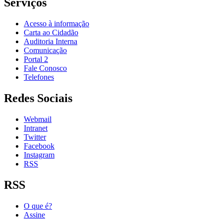
Serviços
Acesso à informação
Carta ao Cidadão
Auditoria Interna
Comunicação
Portal 2
Fale Conosco
Telefones
Redes Sociais
Webmail
Intranet
Twitter
Facebook
Instagram
RSS
RSS
O que é?
Assine