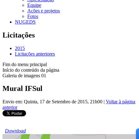
Equipe
Ações e projetos
Fotos
NUGEDS
Licitações
2015
Licitações anteriores
Fim do menu principal
Início do conteúdo da página
Galeria de imagens 01
Mural IFSul
Envio em: Quinta, 17 de Setembro de 2015, 21h00
|
Voltar à página
anterior
Download