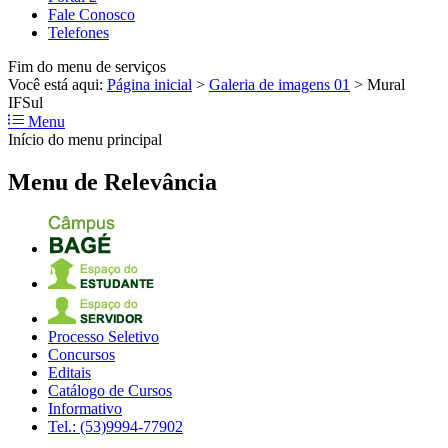
Fale Conosco
Telefones
Fim do menu de serviços
Você está aqui:
Página inicial
>
Galeria de imagens 01
>
Mural
IFSul
Menu
Início do menu principal
Menu de Relevância
Processo Seletivo
Concursos
Editais
Catálogo de Cursos
Informativo
Tel.: (53)9994-77902