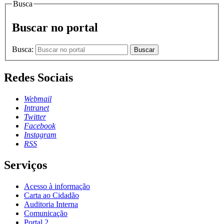
Busca
Buscar no portal
Busca:
Buscar
Redes Sociais
Webmail
Intranet
Twitter
Facebook
Instagram
RSS
Serviços
Acesso à informação
Carta ao Cidadão
Auditoria Interna
Comunicação
Portal 2