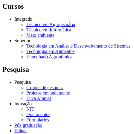
Cursos
Integrado
Técnico em Agropecuária
Técnico em Informática
Meio ambiente
Superior
Tecnologia em Análise e Desenvolvimento de Sistemas
Tecnologia em Alimentos
Engenharia Agronômica
Pesquisa
Pesquisa
Grupos de pesquisa
Projetos em andamento
Ética Animal
Inovação
NIT
Documentos
Formulários
Pós-graduação
Editais