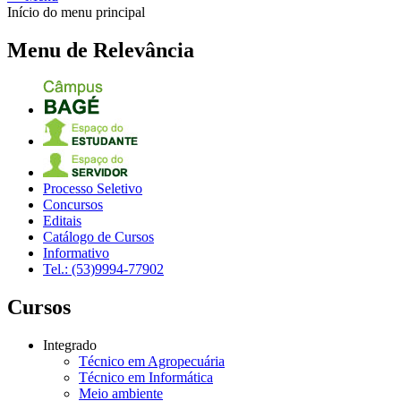
Início do menu principal
Menu de Relevância
Processo Seletivo
Concursos
Editais
Catálogo de Cursos
Informativo
Tel.: (53)9994-77902
Cursos
Integrado
Técnico em Agropecuária
Técnico em Informática
Meio ambiente