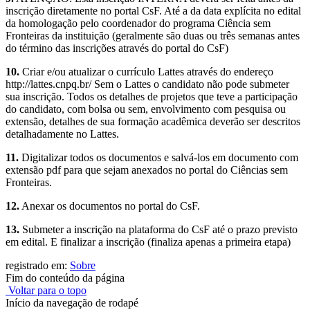
inscrição diretamente no portal CsF. Até a da data explícita no edital
da homologação pelo coordenador do programa Ciência sem
Fronteiras da instituição (geralmente são duas ou três semanas antes
do término das inscrições através do portal do CsF)
10.
Criar e/ou atualizar o currículo Lattes através do endereço
http://lattes.cnpq.br/ Sem o Lattes o candidato não pode submeter
sua inscrição. Todos os detalhes de projetos que teve a participação
do candidato, com bolsa ou sem, envolvimento com pesquisa ou
extensão, detalhes de sua formação acadêmica deverão ser descritos
detalhadamente no Lattes.
11.
Digitalizar todos os documentos e salvá-los em documento com
extensão pdf para que sejam anexados no portal do Ciências sem
Fronteiras.
12.
Anexar os documentos no portal do CsF.
13.
Submeter a inscrição na plataforma do CsF até o prazo previsto
em edital. E finalizar a inscrição (finaliza apenas a primeira etapa)
registrado em:
Sobre
Fim do conteúdo da página
Voltar para o topo
Início da navegação de rodapé