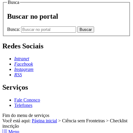
Busca
Buscar no portal
Busca:
Buscar
Redes Sociais
Intranet
Facebook
Instagram
RSS
Serviços
Fale Conosco
Telefones
Fim do menu de serviços
Você está aqui:
Página inicial
>
Ciência sem Fronteiras
>
Checklist
inscrição
Menu