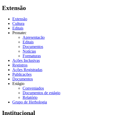
Extensão
Extensão
Cultura
Editais
Pronatec
Apresentação
Editais
Documentos
Notícias
Formaturas
Ações Inclusivas
Registros
Ações Registradas
Publicações
Documentos
Estágio
Conveniados
Documentos de estágio
Relatório
Grupo de Herbologia
Institucional