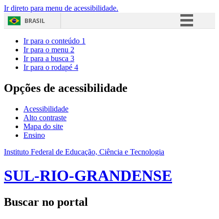
Ir direto para menu de acessibilidade.
BRASIL
Simplifique!
Ir para o conteúdo
1
Ir para o menu
2
Comunica BR
Ir para a busca
3
Ir para o rodapé
4
Participe
Acesso à informação
Opções de acessibilidade
Legislação
Acessibilidade
Canais
Alto contraste
Mapa do site
Ensino
Instituto Federal de Educação, Ciência e Tecnologia
SUL-RIO-GRANDENSE
Buscar no portal