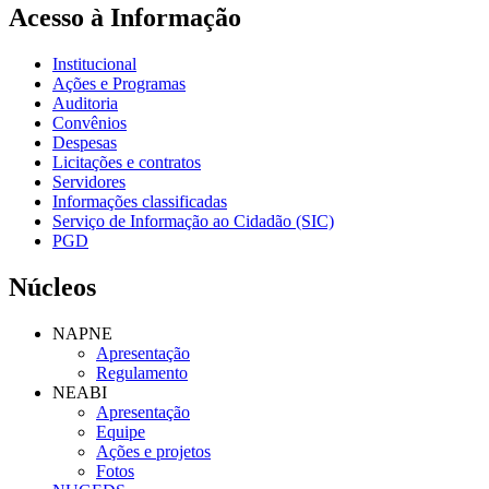
Acesso à Informação
Institucional
Ações e Programas
Auditoria
Convênios
Despesas
Licitações e contratos
Servidores
Informações classificadas
Serviço de Informação ao Cidadão (SIC)
PGD
Núcleos
NAPNE
Apresentação
Regulamento
NEABI
Apresentação
Equipe
Ações e projetos
Fotos