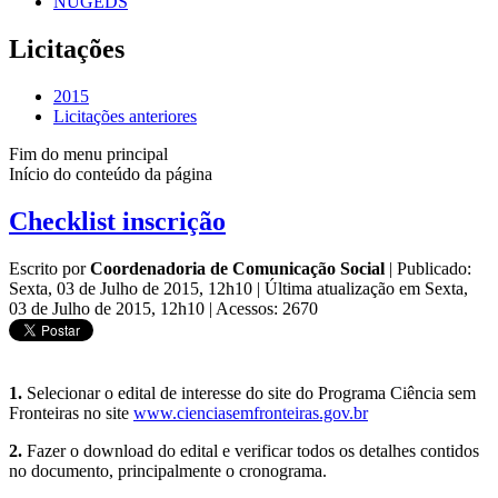
NUGEDS
Licitações
2015
Licitações anteriores
Fim do menu principal
Início do conteúdo da página
Checklist inscrição
Escrito por
Coordenadoria de Comunicação Social
|
Publicado:
Sexta, 03 de Julho de 2015, 12h10
|
Última atualização em Sexta,
03 de Julho de 2015, 12h10
|
Acessos: 2670
1.
Selecionar o edital de interesse do site do Programa Ciência sem
Fronteiras no site
www.cienciasemfronteiras.gov.br
2.
Fazer o download do edital e verificar todos os detalhes contidos
no documento, principalmente o cronograma.