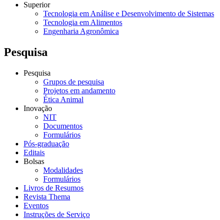
Superior
Tecnologia em Análise e Desenvolvimento de Sistemas
Tecnologia em Alimentos
Engenharia Agronômica
Pesquisa
Pesquisa
Grupos de pesquisa
Projetos em andamento
Ética Animal
Inovação
NIT
Documentos
Formulários
Pós-graduação
Editais
Bolsas
Modalidades
Formulários
Livros de Resumos
Revista Thema
Eventos
Instruções de Serviço