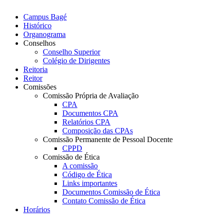
Campus Bagé
Histórico
Organograma
Conselhos
Conselho Superior
Colégio de Dirigentes
Reitoria
Reitor
Comissões
Comissão Própria de Avaliação
CPA
Documentos CPA
Relatórios CPA
Composição das CPAs
Comissão Permanente de Pessoal Docente
CPPD
Comissão de Ética
A comissão
Código de Ética
Links importantes
Documentos Comissão de Ética
Contato Comissão de Ética
Horários