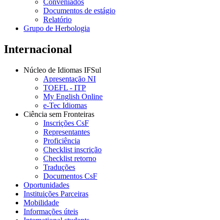
Conveniados
Documentos de estágio
Relatório
Grupo de Herbologia
Internacional
Núcleo de Idiomas IFSul
Apresentação NI
TOEFL - ITP
My English Online
e-Tec Idiomas
Ciência sem Fronteiras
Inscrições CsF
Representantes
Proficiência
Checklist inscrição
Checklist retorno
Traduções
Documentos CsF
Oportunidades
Instituições Parceiras
Mobilidade
Informações úteis