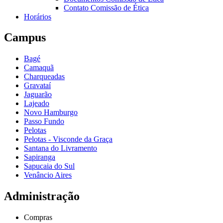
Contato Comissão de Ética
Horários
Campus
Bagé
Camaquã
Charqueadas
Gravataí
Jaguarão
Lajeado
Novo Hamburgo
Passo Fundo
Pelotas
Pelotas - Visconde da Graça
Santana do Livramento
Sapiranga
Sapucaia do Sul
Venâncio Aires
Administração
Compras