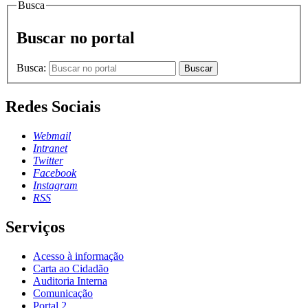
Busca
Buscar no portal
Busca:
Buscar
Redes Sociais
Webmail
Intranet
Twitter
Facebook
Instagram
RSS
Serviços
Acesso à informação
Carta ao Cidadão
Auditoria Interna
Comunicação
Portal 2