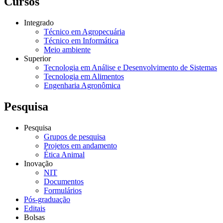
Cursos
Integrado
Técnico em Agropecuária
Técnico em Informática
Meio ambiente
Superior
Tecnologia em Análise e Desenvolvimento de Sistemas
Tecnologia em Alimentos
Engenharia Agronômica
Pesquisa
Pesquisa
Grupos de pesquisa
Projetos em andamento
Ética Animal
Inovação
NIT
Documentos
Formulários
Pós-graduação
Editais
Bolsas