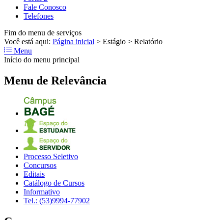
Fale Conosco
Telefones
Fim do menu de serviços
Você está aqui:
Página inicial
>
Estágio
>
Relatório
Menu
Início do menu principal
Menu de Relevância
Processo Seletivo
Concursos
Editais
Catálogo de Cursos
Informativo
Tel.: (53)9994-77902