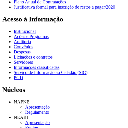
Plano Anual de Contratações
Justificativa formal para inscrição de restos a pagar/2020
Acesso à Informação
Institucional
Ações e Programas
Auditoria
Convênios
Despesas
Licitações e contratos
Servidores
Informações classificadas
Serviço de Informação ao Cidadão (SIC)
PGD
Núcleos
NAPNE
Apresentação
Regulamento
NEABI
Apresentação
Equipe