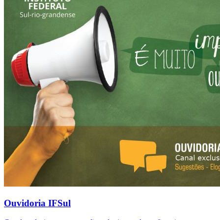
Ouvidoria IFSul