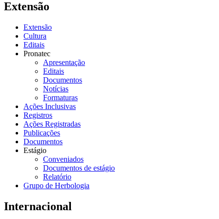
Extensão
Extensão
Cultura
Editais
Pronatec
Apresentação
Editais
Documentos
Notícias
Formaturas
Ações Inclusivas
Registros
Ações Registradas
Publicações
Documentos
Estágio
Conveniados
Documentos de estágio
Relatório
Grupo de Herbologia
Internacional