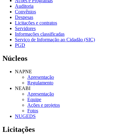
Ações e Programas
Auditoria
Convênios
Despesas
Licitações e contratos
Servidores
Informações classificadas
Serviço de Informação ao Cidadão (SIC)
PGD
Núcleos
NAPNE
Apresentação
Regulamento
NEABI
Apresentação
Equipe
Ações e projetos
Fotos
NUGEDS
Licitações