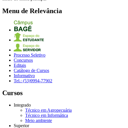
Menu de Relevância
Processo Seletivo
Concursos
Editais
Catálogo de Cursos
Informativo
Tel.: (53)9994-77902
Cursos
Integrado
Técnico em Agropecuária
Técnico em Informática
Meio ambiente
Superior