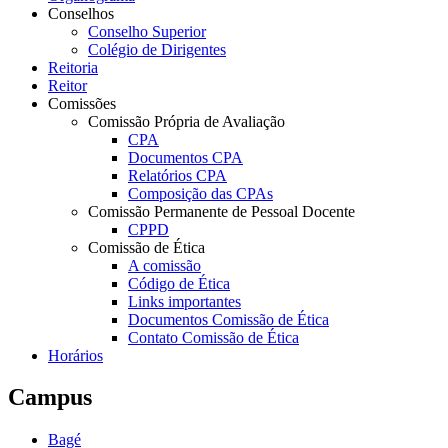
Conselhos
Conselho Superior
Colégio de Dirigentes
Reitoria
Reitor
Comissões
Comissão Própria de Avaliação
CPA
Documentos CPA
Relatórios CPA
Composição das CPAs
Comissão Permanente de Pessoal Docente
CPPD
Comissão de Ética
A comissão
Código de Ética
Links importantes
Documentos Comissão de Ética
Contato Comissão de Ética
Horários
Campus
Bagé