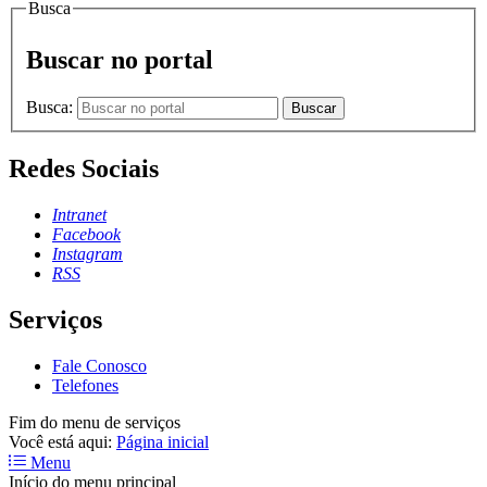
Busca
Buscar no portal
Busca:
Buscar
Redes Sociais
Intranet
Facebook
Instagram
RSS
Serviços
Fale Conosco
Telefones
Fim do menu de serviços
Você está aqui:
Página inicial
Menu
Início do menu principal