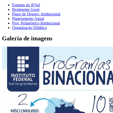
Estatuto do IFSul
Regimento Geral
Plano de Desenv. Institucional
Planejamento Anual
Proj. Pedagógico Institucional
Organização Didática
Galeria de imagens