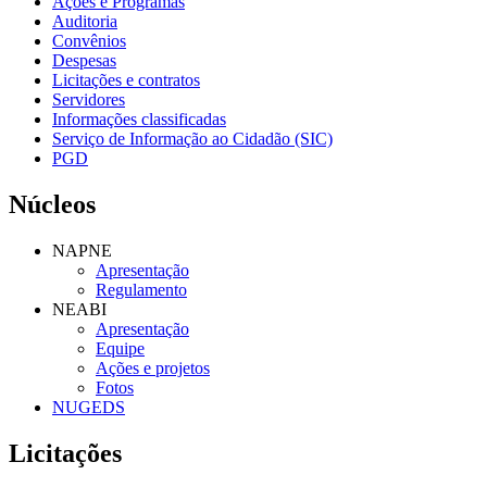
Ações e Programas
Auditoria
Convênios
Despesas
Licitações e contratos
Servidores
Informações classificadas
Serviço de Informação ao Cidadão (SIC)
PGD
Núcleos
NAPNE
Apresentação
Regulamento
NEABI
Apresentação
Equipe
Ações e projetos
Fotos
NUGEDS
Licitações