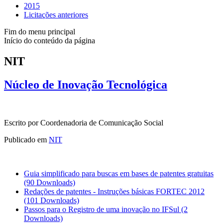
2015
Licitações anteriores
Fim do menu principal
Início do conteúdo da página
NIT
Núcleo de Inovação Tecnológica
Escrito por Coordenadoria de Comunicação Social
Publicado em
NIT
Guia simplificado para buscas em bases de patentes gratuitas
(90 Downloads)
Redações de patentes - Instruções básicas FORTEC 2012
(101 Downloads)
Passos para o Registro de uma inovação no IFSul
(2
Downloads)