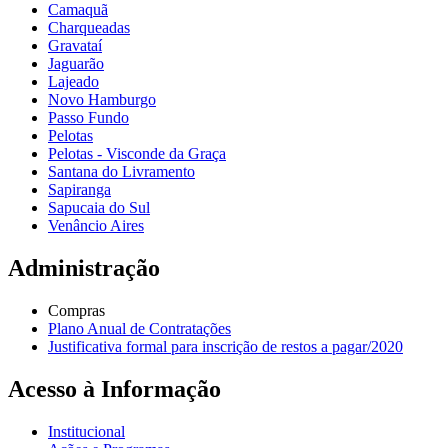
Camaquã
Charqueadas
Gravataí
Jaguarão
Lajeado
Novo Hamburgo
Passo Fundo
Pelotas
Pelotas - Visconde da Graça
Santana do Livramento
Sapiranga
Sapucaia do Sul
Venâncio Aires
Administração
Compras
Plano Anual de Contratações
Justificativa formal para inscrição de restos a pagar/2020
Acesso à Informação
Institucional