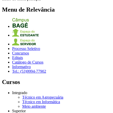
Menu de Relevância
Processo Seletivo
Concursos
Editais
Catálogo de Cursos
Informativo
Tel.: (53)9994-77902
Cursos
Integrado
Técnico em Agropecuária
Técnico em Informática
Meio ambiente
Superior