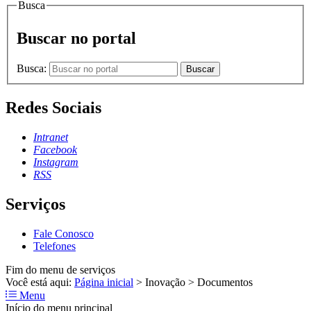
Busca
Buscar no portal
Busca:
Buscar
Redes Sociais
Intranet
Facebook
Instagram
RSS
Serviços
Fale Conosco
Telefones
Fim do menu de serviços
Você está aqui:
Página inicial
>
Inovação
>
Documentos
Menu
Início do menu principal