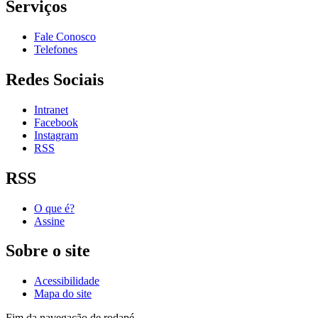
Serviços
Fale Conosco
Telefones
Redes Sociais
Intranet
Facebook
Instagram
RSS
RSS
O que é?
Assine
Sobre o site
Acessibilidade
Mapa do site
Fim da navegação de rodapé