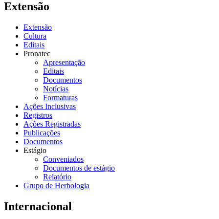
Extensão
Extensão
Cultura
Editais
Pronatec
Apresentação
Editais
Documentos
Notícias
Formaturas
Ações Inclusivas
Registros
Ações Registradas
Publicações
Documentos
Estágio
Conveniados
Documentos de estágio
Relatório
Grupo de Herbologia
Internacional