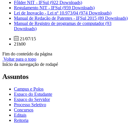
Fôlder NIT - IFSul
(922 Downloads)
Regulamento NIT - IFSul
(959 Downloads)
Lei de Inovação - Lei nº 10.973/04
(974 Downloads)
Manual de Redação de Patentes - IFSul 2015
(89 Downloads)
Manual de Registro de programas de computador
(93
Downloads)
21/07/15
21h00
Fim do conteúdo da página
Voltar para o topo
Início da navegação de rodapé
Assuntos
Campus e Polos
Espaço do Estudante
Espaço do Servidor
Processo Seletivo
Concursos
Editais
Reitoria