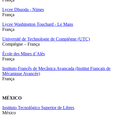
Lycee Dhuoda - Nimes
França
Lycee Washington Touchard - Le Mans
França
Université de Technologie de Compiègne (UTC)
Compiègne – França
Ècole des Mines d´Alès
França
Instituto Francês de Mecânica Avançada (Institut Français de
Mécanique Avancée)
França
MÉXICO
Instituto Tecnológico Superior de Libres
México