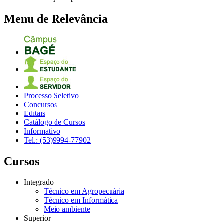
Menu de Relevância
Processo Seletivo
Concursos
Editais
Catálogo de Cursos
Informativo
Tel.: (53)9994-77902
Cursos
Integrado
Técnico em Agropecuária
Técnico em Informática
Meio ambiente
Superior