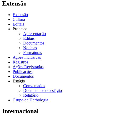
Extensão
Extensão
Cultura
Editais
Pronatec
Apresentação
Editais
Documentos
Notícias
Formaturas
Ações Inclusivas
Registros
Ações Registradas
Publicações
Documentos
Estágio
Conveniados
Documentos de estágio
Relatório
Grupo de Herbologia
Internacional