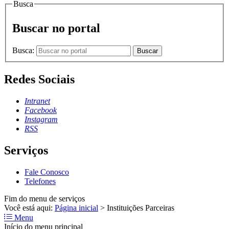
Busca
Buscar no portal
Busca:
Buscar
Redes Sociais
Intranet
Facebook
Instagram
RSS
Serviços
Fale Conosco
Telefones
Fim do menu de serviços
Você está aqui:
Página inicial
>
Instituições Parceiras
Menu
Início do menu principal