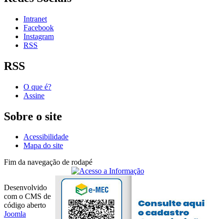
Intranet
Facebook
Instagram
RSS
RSS
O que é?
Assine
Sobre o site
Acessibilidade
Mapa do site
Fim da navegação de rodapé
Desenvolvido
com o CMS de
código aberto
Joomla