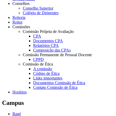
Conselhos
Conselho Superior
Colégio de Dirigentes
Reitoria
Reitor
Comissões
Comissão Própria de Avaliação
CPA
Documentos CPA
Relatórios CPA
Composição das CPAs
Comissão Permanente de Pessoal Docente
CPPD
Comissão de Ética
A comissão
Código de Ética
Links importantes
Documentos Comissão de Ética
Contato Comissão de Ética
Horários
Campus
Bagé