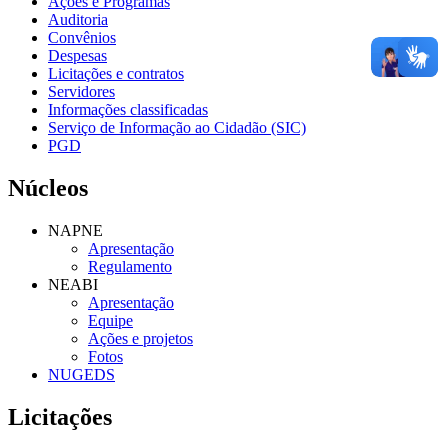
Ações e Programas
Auditoria
Convênios
Despesas
Licitações e contratos
Servidores
Informações classificadas
Serviço de Informação ao Cidadão (SIC)
PGD
Núcleos
NAPNE
Apresentação
Regulamento
NEABI
Apresentação
Equipe
Ações e projetos
Fotos
NUGEDS
Licitações