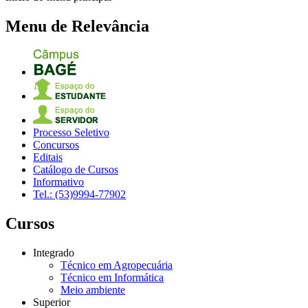
Menu de Relevância
Processo Seletivo
Concursos
Editais
Catálogo de Cursos
Informativo
Tel.: (53)9994-77902
Cursos
Integrado
Técnico em Agropecuária
Técnico em Informática
Meio ambiente
Superior