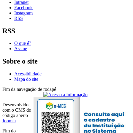
Intranet
Facebook
Instagram
RSS
RSS
O que é?
Assine
Sobre o site
Acessibilidade
Mapa do site
Fim da navegação de rodapé
Desenvolvido
com o CMS de
código aberto
Joomla
Fim do