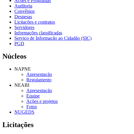
Ações e Programas
Auditoria
Convênios
Despesas
Licitações e contratos
Servidores
Informações classificadas
Serviço de Informação ao Cidadão (SIC)
PGD
Núcleos
NAPNE
Apresentação
Regulamento
NEABI
Apresentação
Equipe
Ações e projetos
Fotos
NUGEDS
Licitações