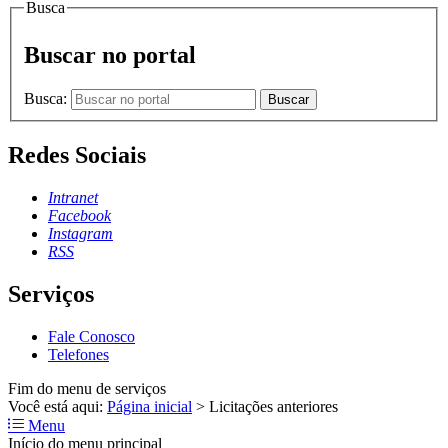
Busca
Buscar no portal
Busca:
Buscar
Redes Sociais
Intranet
Facebook
Instagram
RSS
Serviços
Fale Conosco
Telefones
Fim do menu de serviços
Você está aqui:
Página inicial
>
Licitações anteriores
Menu
Início do menu principal