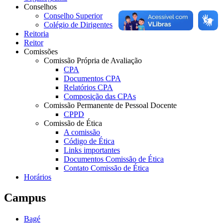
Conselhos
Conselho Superior
Colégio de Dirigentes
Reitoria
Reitor
Comissões
Comissão Própria de Avaliação
CPA
Documentos CPA
Relatórios CPA
Composição das CPAs
Comissão Permanente de Pessoal Docente
CPPD
Comissão de Ética
A comissão
Código de Ética
Links importantes
Documentos Comissão de Ética
Contato Comissão de Ética
Horários
Campus
Bagé