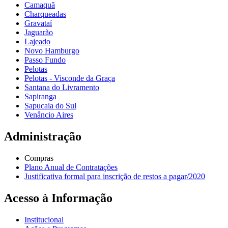
Camaquã
Charqueadas
Gravataí
Jaguarão
Lajeado
Novo Hamburgo
Passo Fundo
Pelotas
Pelotas - Visconde da Graça
Santana do Livramento
Sapiranga
Sapucaia do Sul
Venâncio Aires
Administração
Compras
Plano Anual de Contratações
Justificativa formal para inscrição de restos a pagar/2020
Acesso à Informação
Institucional