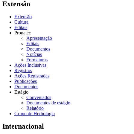
Extensão
Extensão
Cultura
Editais
Pronatec
Apresentação
Editais
Documentos
Notícias
Formaturas
Ações Inclusivas
Registros
Ações Registradas
Publicações
Documentos
Estágio
Conveniados
Documentos de estágio
Relatório
Grupo de Herbologia
Internacional