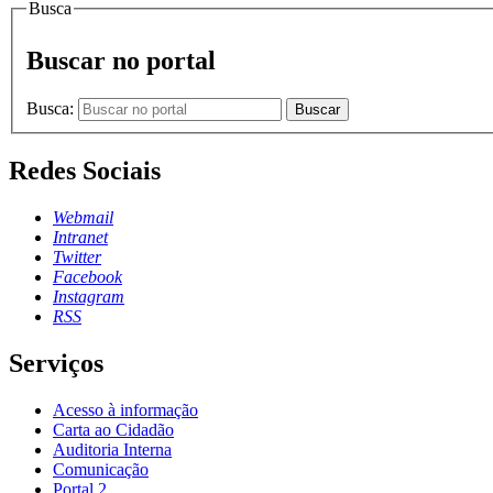
Busca
Buscar no portal
Busca:
Buscar
Redes Sociais
Webmail
Intranet
Twitter
Facebook
Instagram
RSS
Serviços
Acesso à informação
Carta ao Cidadão
Auditoria Interna
Comunicação
Portal 2