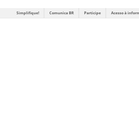
Simplifique!
Comunica BR
Participe
Acesso à infor