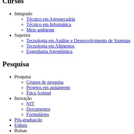
Cursos
Integrado
Técnico em Agropecuária
Técnico em Informática
Meio ambiente
Superior
Tecnologia em Análise e Desenvolvimento de Sistemas
Tecnologia em Alimentos
Engenharia Agronômica
Pesquisa
Pesquisa
Grupos de pesquisa
Projetos em andamento
Ética Animal
Inovação
NIT
Documentos
Formulários
Pós-graduação
Editais
Bolsas