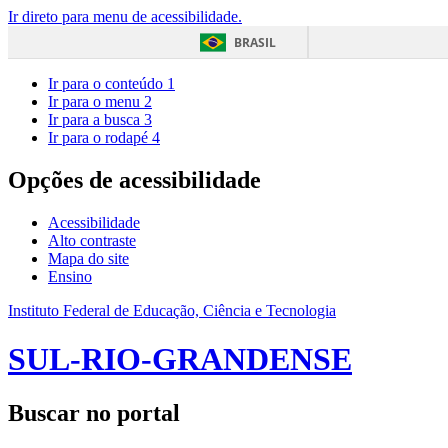
Ir direto para menu de acessibilidade.
BRASIL
Ir para o conteúdo
1
Ir para o menu
2
Ir para a busca
3
Ir para o rodapé
4
Opções de acessibilidade
Acessibilidade
Alto contraste
Mapa do site
Ensino
Instituto Federal de Educação, Ciência e Tecnologia
SUL-RIO-GRANDENSE
Buscar no portal