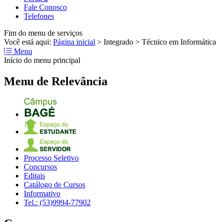
Fale Conosco
Telefones
Fim do menu de serviços
Você está aqui:
Página inicial
>
Integrado
>
Técnico em Informática
Menu
Início do menu principal
Menu de Relevância
Processo Seletivo
Concursos
Editais
Catálogo de Cursos
Informativo
Tel.: (53)9994-77902