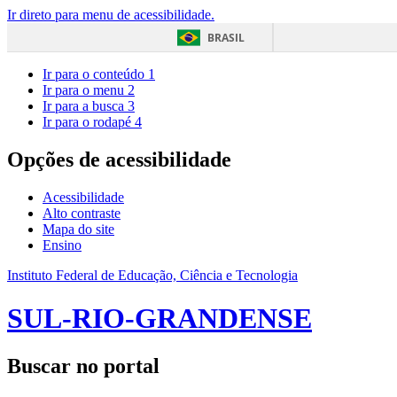
Ir direto para menu de acessibilidade.
BRASIL
Ir para o conteúdo
1
Ir para o menu
2
Ir para a busca
3
Ir para o rodapé
4
Opções de acessibilidade
Acessibilidade
Alto contraste
Mapa do site
Ensino
Instituto Federal de Educação, Ciência e Tecnologia
SUL-RIO-GRANDENSE
Buscar no portal