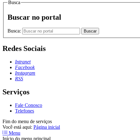
Busca
Buscar no portal
Busca:
Buscar
Redes Sociais
Intranet
Facebook
Instagram
RSS
Serviços
Fale Conosco
Telefones
Fim do menu de serviços
Você está aqui:
Página inicial
Menu
Início do menu principal