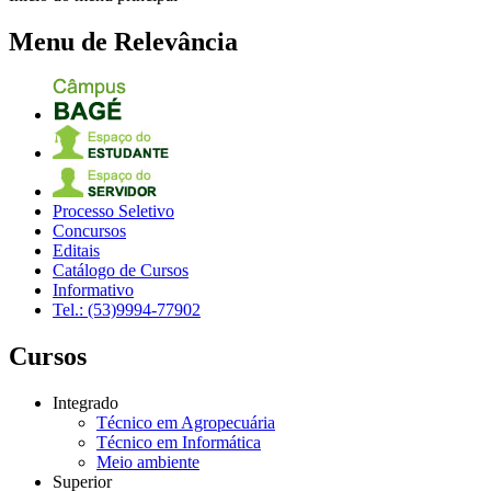
Menu de Relevância
Processo Seletivo
Concursos
Editais
Catálogo de Cursos
Informativo
Tel.: (53)9994-77902
Cursos
Integrado
Técnico em Agropecuária
Técnico em Informática
Meio ambiente
Superior