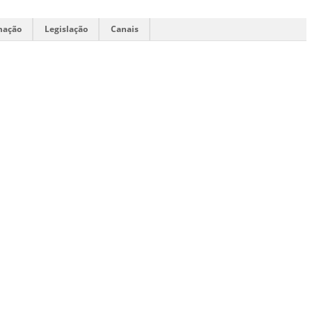
mação
Legislação
Canais