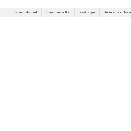
Simplifique!
Comunica BR
Participe
Acesso à infor