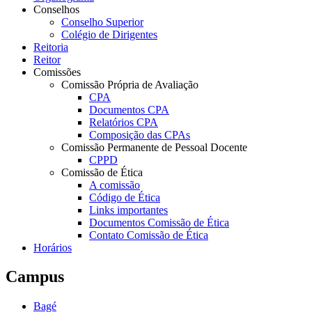
Conselhos
Conselho Superior
Colégio de Dirigentes
Reitoria
Reitor
Comissões
Comissão Própria de Avaliação
CPA
Documentos CPA
Relatórios CPA
Composição das CPAs
Comissão Permanente de Pessoal Docente
CPPD
Comissão de Ética
A comissão
Código de Ética
Links importantes
Documentos Comissão de Ética
Contato Comissão de Ética
Horários
Campus
Bagé