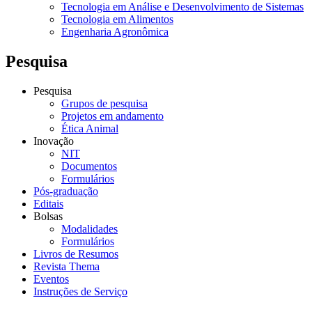
Tecnologia em Análise e Desenvolvimento de Sistemas
Tecnologia em Alimentos
Engenharia Agronômica
Pesquisa
Pesquisa
Grupos de pesquisa
Projetos em andamento
Ética Animal
Inovação
NIT
Documentos
Formulários
Pós-graduação
Editais
Bolsas
Modalidades
Formulários
Livros de Resumos
Revista Thema
Eventos
Instruções de Serviço