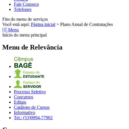
Fale Conosco
Telefones
Fim do menu de serviços
Você está aqui:
Página inicial
>
Plano Anual de Contratações
Menu
Início do menu principal
Menu de Relevância
Processo Seletivo
Concursos
Editais
Catálogo de Cursos
Informativo
Tel.: (53)9994-77902