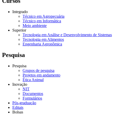
Cursos
Integrado
Técnico em Agropecuária
Técnico em Informática
Meio ambiente
Superior
Tecnologia em Análise e Desenvolvimento de Sistemas
Tecnologia em Alimentos
Engenharia Agronômica
Pesquisa
Pesquisa
Grupos de pesquisa
Projetos em andamento
Ética Animal
Inovação
NIT
Documentos
Formulários
Pós-graduação
Editais
Bolsas