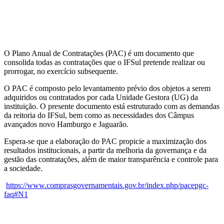
O Plano Anual de Contratações (PAC) é um documento que
consolida todas as contratações que o IFSul pretende realizar ou
prorrogar, no exercício subsequente.
O PAC é composto pelo levantamento prévio dos objetos a serem
adquiridos ou contratados por cada Unidade Gestora (UG) da
instituição. O presente documento está estruturado com as demandas
da reitoria do IFSul, bem como as necessidades dos Câmpus
avançados novo Hamburgo e Jaguarão.
Espera-se que a elaboração do PAC propicie a maximização dos
resultados institucionais, a partir da melhoria da governança e da
gestão das contratações, além de maior transparência e controle para
a sociedade.
https://www.comprasgovernamentais.gov.br/index.php/pacepgc-
faq#N1