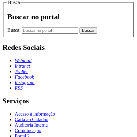
Busca
Buscar no portal
Busca:
Buscar
Redes Sociais
Webmail
Intranet
Twitter
Facebook
Instagram
RSS
Serviços
Acesso à informação
Carta ao Cidadão
Auditoria Interna
Comunicação
Portal 2