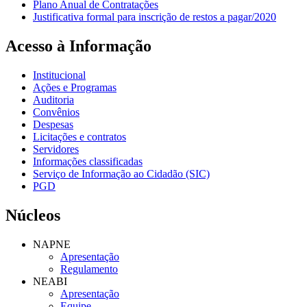
Plano Anual de Contratações
Justificativa formal para inscrição de restos a pagar/2020
Acesso à Informação
Institucional
Ações e Programas
Auditoria
Convênios
Despesas
Licitações e contratos
Servidores
Informações classificadas
Serviço de Informação ao Cidadão (SIC)
PGD
Núcleos
NAPNE
Apresentação
Regulamento
NEABI
Apresentação
Equipe