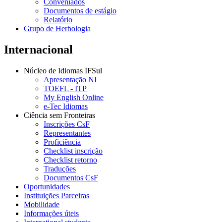
Conveniados
Documentos de estágio
Relatório
Grupo de Herbologia
Internacional
Núcleo de Idiomas IFSul
Apresentação NI
TOEFL - ITP
My English Online
e-Tec Idiomas
Ciência sem Fronteiras
Inscrições CsF
Representantes
Proficiência
Checklist inscrição
Checklist retorno
Traduções
Documentos CsF
Oportunidades
Instituições Parceiras
Mobilidade
Informações úteis