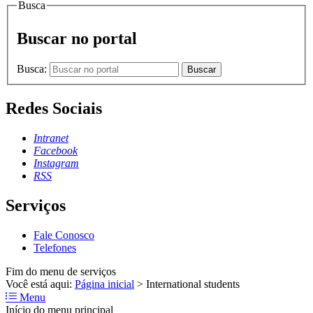
Busca
Buscar no portal
Busca:
Buscar
Redes Sociais
Intranet
Facebook
Instagram
RSS
Serviços
Fale Conosco
Telefones
Fim do menu de serviços
Você está aqui:
Página inicial
>
International students
Menu
Início do menu principal