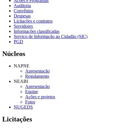
Ações e Programas
Auditoria
Convênios
Despesas
Licitações e contratos
Servidores
Informações classificadas
Serviço de Informação ao Cidadão (SIC)
PGD
Núcleos
NAPNE
Apresentação
Regulamento
NEABI
Apresentação
Equipe
Ações e projetos
Fotos
NUGEDS
Licitações