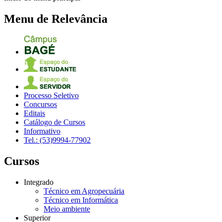
Menu de Relevância
Processo Seletivo
Concursos
Editais
Catálogo de Cursos
Informativo
Tel.: (53)9994-77902
Cursos
Integrado
Técnico em Agropecuária
Técnico em Informática
Meio ambiente
Superior