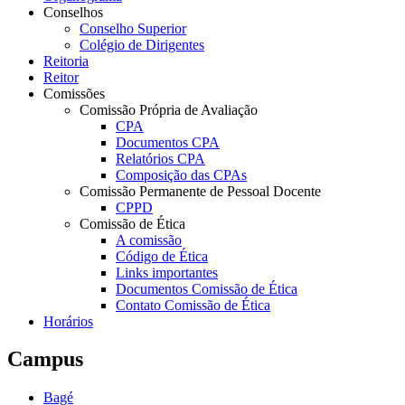
Conselhos
Conselho Superior
Colégio de Dirigentes
Reitoria
Reitor
Comissões
Comissão Própria de Avaliação
CPA
Documentos CPA
Relatórios CPA
Composição das CPAs
Comissão Permanente de Pessoal Docente
CPPD
Comissão de Ética
A comissão
Código de Ética
Links importantes
Documentos Comissão de Ética
Contato Comissão de Ética
Horários
Campus
Bagé