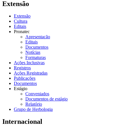
Extensão
Extensão
Cultura
Editais
Pronatec
Apresentação
Editais
Documentos
Notícias
Formaturas
Ações Inclusivas
Registros
Ações Registradas
Publicações
Documentos
Estágio
Conveniados
Documentos de estágio
Relatório
Grupo de Herbologia
Internacional