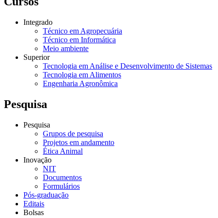
Cursos
Integrado
Técnico em Agropecuária
Técnico em Informática
Meio ambiente
Superior
Tecnologia em Análise e Desenvolvimento de Sistemas
Tecnologia em Alimentos
Engenharia Agronômica
Pesquisa
Pesquisa
Grupos de pesquisa
Projetos em andamento
Ética Animal
Inovação
NIT
Documentos
Formulários
Pós-graduação
Editais
Bolsas