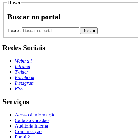
Busca
Buscar no portal
Busca:
Buscar
Redes Sociais
Webmail
Intranet
Twitter
Facebook
Instagram
RSS
Serviços
Acesso à informação
Carta ao Cidadão
Auditoria Interna
Comunicação
Portal 2