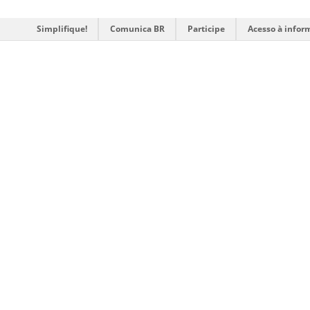
Simplifique!
Comunica BR
Participe
Acesso à infor