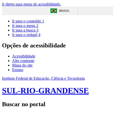
Ir direto para menu de acessibilidade.
BRASIL
Ir para o conteúdo
1
Ir para o menu
2
Ir para a busca
3
Ir para o rodapé
4
Opções de acessibilidade
Acessibilidade
Alto contraste
Mapa do site
Ensino
Instituto Federal de Educação, Ciência e Tecnologia
SUL-RIO-GRANDENSE
Buscar no portal