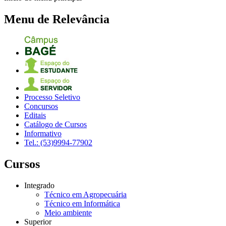
Menu de Relevância
Processo Seletivo
Concursos
Editais
Catálogo de Cursos
Informativo
Tel.: (53)9994-77902
Cursos
Integrado
Técnico em Agropecuária
Técnico em Informática
Meio ambiente
Superior