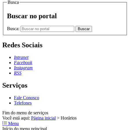
Busca
Buscar no portal
Busca:
Buscar
Redes Sociais
Intranet
Facebook
Instagram
RSS
Serviços
Fale Conosco
Telefones
Fim do menu de serviços
Você está aqui:
Página inicial
>
Horários
Menu
Início do menu principal