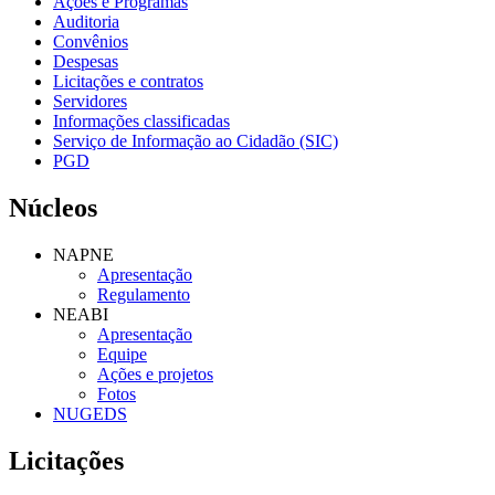
Ações e Programas
Auditoria
Convênios
Despesas
Licitações e contratos
Servidores
Informações classificadas
Serviço de Informação ao Cidadão (SIC)
PGD
Núcleos
NAPNE
Apresentação
Regulamento
NEABI
Apresentação
Equipe
Ações e projetos
Fotos
NUGEDS
Licitações