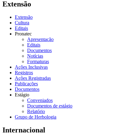
Extensão
Extensão
Cultura
Editais
Pronatec
Apresentação
Editais
Documentos
Notícias
Formaturas
Ações Inclusivas
Registros
Ações Registradas
Publicações
Documentos
Estágio
Conveniados
Documentos de estágio
Relatório
Grupo de Herbologia
Internacional