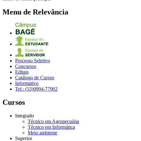
Menu de Relevância
Processo Seletivo
Concursos
Editais
Catálogo de Cursos
Informativo
Tel.: (53)9994-77902
Cursos
Integrado
Técnico em Agropecuária
Técnico em Informática
Meio ambiente
Superior