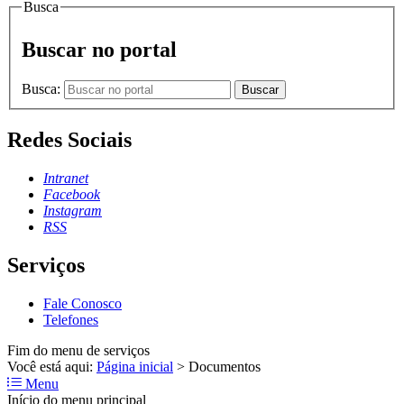
Busca
Buscar no portal
Busca:
Buscar
Redes Sociais
Intranet
Facebook
Instagram
RSS
Serviços
Fale Conosco
Telefones
Fim do menu de serviços
Você está aqui:
Página inicial
>
Documentos
Menu
Início do menu principal