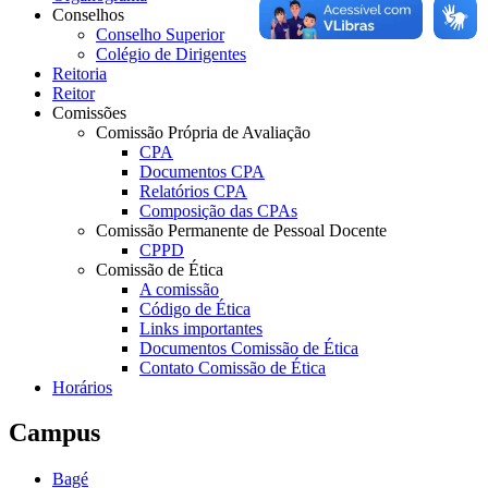
Conselhos
Conselho Superior
Colégio de Dirigentes
Reitoria
Reitor
Comissões
Comissão Própria de Avaliação
CPA
Documentos CPA
Relatórios CPA
Composição das CPAs
Comissão Permanente de Pessoal Docente
CPPD
Comissão de Ética
A comissão
Código de Ética
Links importantes
Documentos Comissão de Ética
Contato Comissão de Ética
Horários
Campus
Bagé