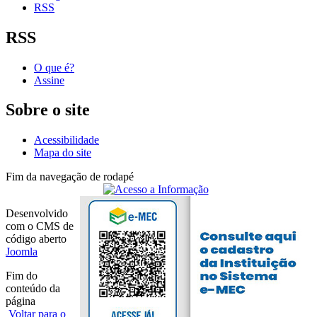
RSS
RSS
O que é?
Assine
Sobre o site
Acessibilidade
Mapa do site
Fim da navegação de rodapé
Desenvolvido
com o CMS de
código aberto
Joomla
Fim do
conteúdo da
página
Voltar para o