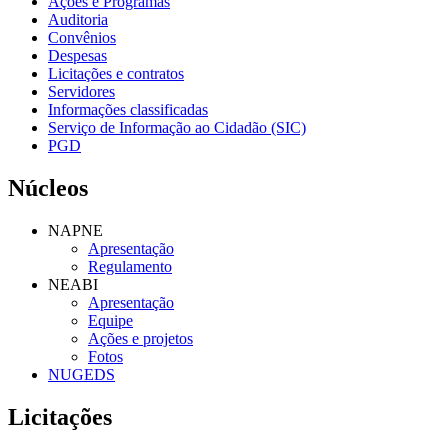
Ações e Programas
Auditoria
Convênios
Despesas
Licitações e contratos
Servidores
Informações classificadas
Serviço de Informação ao Cidadão (SIC)
PGD
Núcleos
NAPNE
Apresentação
Regulamento
NEABI
Apresentação
Equipe
Ações e projetos
Fotos
NUGEDS
Licitações