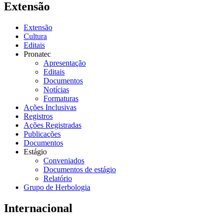
Extensão
Extensão
Cultura
Editais
Pronatec
Apresentação
Editais
Documentos
Notícias
Formaturas
Ações Inclusivas
Registros
Ações Registradas
Publicações
Documentos
Estágio
Conveniados
Documentos de estágio
Relatório
Grupo de Herbologia
Internacional