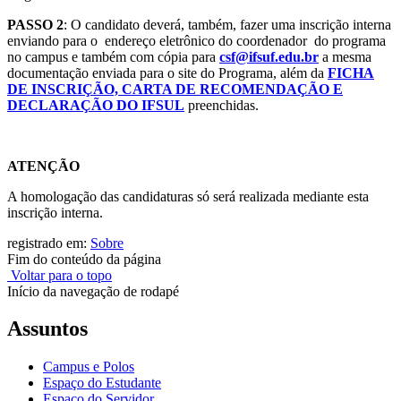
PASSO 2
: O candidato deverá, também, fazer uma inscrição interna
enviando para o endereço eletrônico do coordenador do programa
no campus e também com cópia para
csf@ifsuf.edu.br
a mesma
documentação enviada para o site do Programa, além da
FICHA
DE INSCRIÇÃO, CARTA DE RECOMENDAÇÃO E
DECLARAÇÃO DO IF
SUL
preenchidas.
ATENÇÃO
A homologação das candidaturas só será realizada mediante esta
inscrição interna.
registrado em:
Sobre
Fim do conteúdo da página
Voltar para o topo
Início da navegação de rodapé
Assuntos
Campus e Polos
Espaço do Estudante
Espaço do Servidor