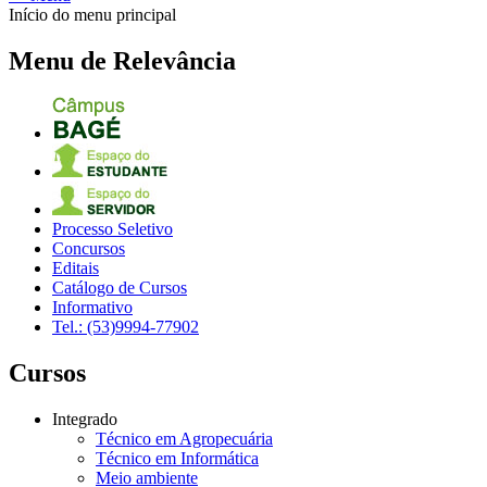
Início do menu principal
Menu de Relevância
Processo Seletivo
Concursos
Editais
Catálogo de Cursos
Informativo
Tel.: (53)9994-77902
Cursos
Integrado
Técnico em Agropecuária
Técnico em Informática
Meio ambiente