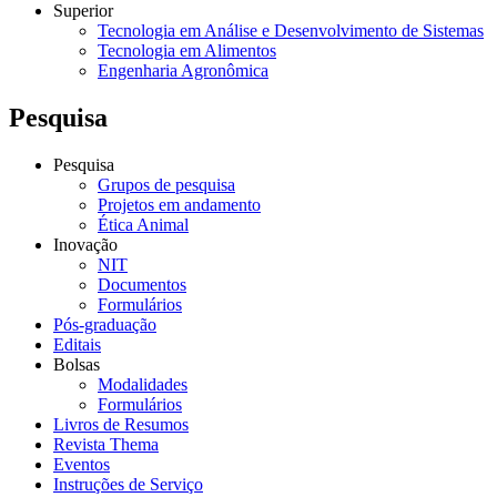
Superior
Tecnologia em Análise e Desenvolvimento de Sistemas
Tecnologia em Alimentos
Engenharia Agronômica
Pesquisa
Pesquisa
Grupos de pesquisa
Projetos em andamento
Ética Animal
Inovação
NIT
Documentos
Formulários
Pós-graduação
Editais
Bolsas
Modalidades
Formulários
Livros de Resumos
Revista Thema
Eventos
Instruções de Serviço