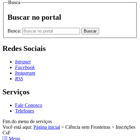
Busca
Buscar no portal
Busca:
Buscar
Redes Sociais
Intranet
Facebook
Instagram
RSS
Serviços
Fale Conosco
Telefones
Fim do menu de serviços
Você está aqui:
Página inicial
>
Ciência sem Fronteiras
>
Inscrições
CsF
Menu