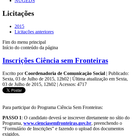
NUGEDS
Licitações
2015
Licitações anteriores
Fim do menu principal
Início do conteúdo da página
Inscrições Ciência sem Fronteiras
Escrito por
Coordenadoria de Comunicação Social
|
Publicado:
Sexta, 03 de Julho de 2015, 12h02
|
Última atualização em Sexta,
03 de Julho de 2015, 12h02
|
Acessos: 4717
Para participar do Programa Ciência Sem Fronteiras:
PASSO 1
: O candidato deverá se inscrever diretamente no sítio do
Programa,
www.cienciasemfronteiras.gov.br
, preenchendo o
“Formulário de Inscrições” e fazendo o upload dos documentos
exigidos.