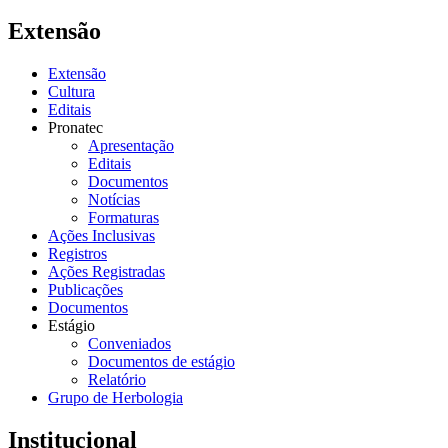
Extensão
Extensão
Cultura
Editais
Pronatec
Apresentação
Editais
Documentos
Notícias
Formaturas
Ações Inclusivas
Registros
Ações Registradas
Publicações
Documentos
Estágio
Conveniados
Documentos de estágio
Relatório
Grupo de Herbologia
Institucional