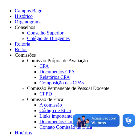
Campus Bagé
Histórico
Organograma
Conselhos
Conselho Superior
Colégio de Dirigentes
Reitoria
Reitor
Comissões
Comissão Própria de Avaliação
CPA
Documentos CPA
Relatórios CPA
Composição das CPAs
Comissão Permanente de Pessoal Docente
CPPD
Comissão de Ética
A comissão
Código de Ética
Links importantes
Documentos Comissão de Ética
Contato Comissão de Ética
Horários