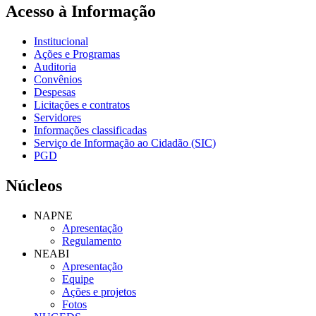
Acesso à Informação
Institucional
Ações e Programas
Auditoria
Convênios
Despesas
Licitações e contratos
Servidores
Informações classificadas
Serviço de Informação ao Cidadão (SIC)
PGD
Núcleos
NAPNE
Apresentação
Regulamento
NEABI
Apresentação
Equipe
Ações e projetos
Fotos