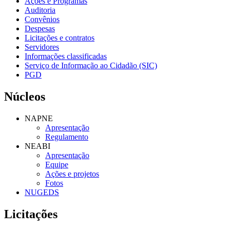
Ações e Programas
Auditoria
Convênios
Despesas
Licitações e contratos
Servidores
Informações classificadas
Serviço de Informação ao Cidadão (SIC)
PGD
Núcleos
NAPNE
Apresentação
Regulamento
NEABI
Apresentação
Equipe
Ações e projetos
Fotos
NUGEDS
Licitações