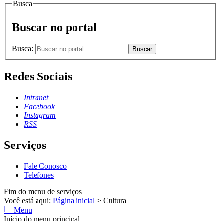
Busca
Buscar no portal
Busca:
Buscar
Redes Sociais
Intranet
Facebook
Instagram
RSS
Serviços
Fale Conosco
Telefones
Fim do menu de serviços
Você está aqui:
Página inicial
>
Cultura
Menu
Início do menu principal