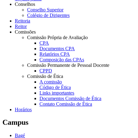
Conselhos
Conselho Superior
Colégio de Dirigentes
Reitoria
Reitor
Comissões
Comissão Própria de Avaliação
CPA
Documentos CPA
Relatórios CPA
Composição das CPAs
Comissão Permanente de Pessoal Docente
CPPD
Comissão de Ética
A comissão
Código de Ética
Links importantes
Documentos Comissão de Ética
Contato Comissão de Ética
Horários
Campus
Bagé