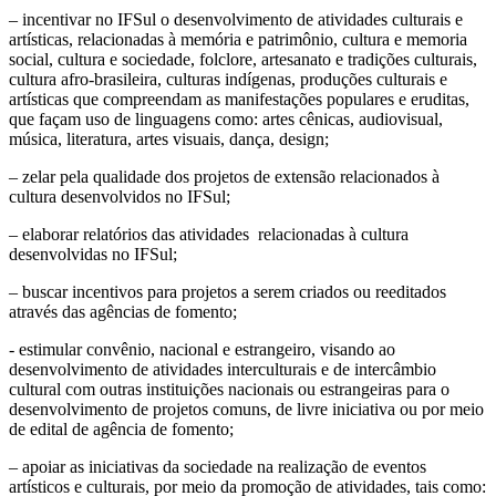
– incentivar no IFSul o desenvolvimento de atividades culturais e
artísticas, relacionadas à memória e patrimônio, cultura e memoria
social, cultura e sociedade, folclore, artesanato e tradições culturais,
cultura afro-brasileira, culturas indígenas, produções culturais e
artísticas que compreendam as manifestações populares e eruditas,
que façam uso de linguagens como: artes cênicas, audiovisual,
música, literatura, artes visuais, dança, design;
– zelar pela qualidade dos projetos de extensão relacionados à
cultura desenvolvidos no IFSul;
– elaborar relatórios das atividades relacionadas à cultura
desenvolvidas no IFSul;
– buscar incentivos para projetos a serem criados ou reeditados
através das agências de fomento;
- estimular convênio, nacional e estrangeiro, visando ao
desenvolvimento de atividades interculturais e de intercâmbio
cultural com outras instituições nacionais ou estrangeiras para o
desenvolvimento de projetos comuns, de livre iniciativa ou por meio
de edital de agência de fomento;
– apoiar as iniciativas da sociedade na realização de eventos
artísticos e culturais, por meio da promoção de atividades, tais como: