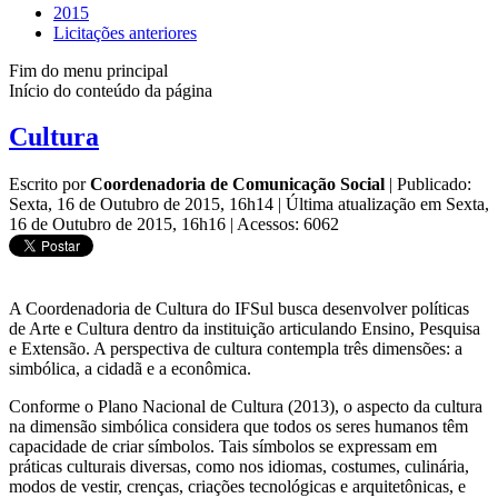
2015
Licitações anteriores
Fim do menu principal
Início do conteúdo da página
Cultura
Escrito por
Coordenadoria de Comunicação Social
|
Publicado:
Sexta, 16 de Outubro de 2015, 16h14
|
Última atualização em Sexta,
16 de Outubro de 2015, 16h16
|
Acessos: 6062
A Coordenadoria de Cultura do IFSul busca desenvolver políticas
de Arte e Cultura dentro da instituição articulando Ensino, Pesquisa
e Extensão. A perspectiva de cultura contempla três dimensões: a
simbólica, a cidadã e a econômica.
Conforme o Plano Nacional de Cultura (2013), o aspecto da cultura
na dimensão simbólica considera que todos os seres humanos têm
capacidade de criar símbolos. Tais símbolos se expressam em
práticas culturais diversas, como nos idiomas, costumes, culinária,
modos de vestir, crenças, criações tecnológicas e arquitetônicas, e