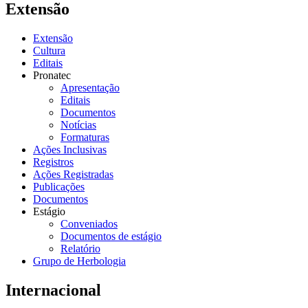
Extensão
Extensão
Cultura
Editais
Pronatec
Apresentação
Editais
Documentos
Notícias
Formaturas
Ações Inclusivas
Registros
Ações Registradas
Publicações
Documentos
Estágio
Conveniados
Documentos de estágio
Relatório
Grupo de Herbologia
Internacional