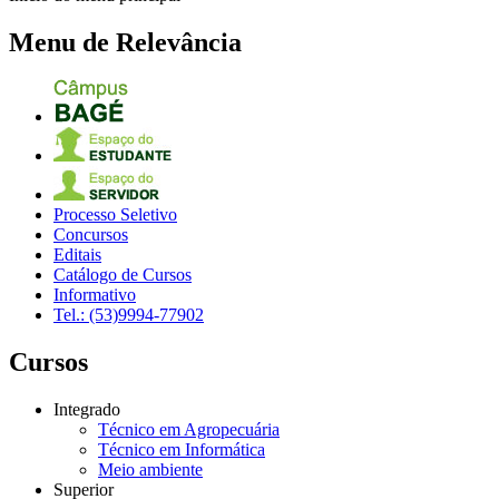
Menu de Relevância
Processo Seletivo
Concursos
Editais
Catálogo de Cursos
Informativo
Tel.: (53)9994-77902
Cursos
Integrado
Técnico em Agropecuária
Técnico em Informática
Meio ambiente
Superior