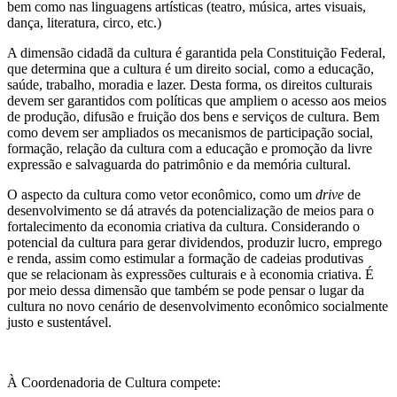
bem como nas linguagens artísticas (teatro, música, artes visuais,
dança, literatura, circo, etc.)
A dimensão cidadã da cultura é garantida pela Constituição Federal,
que determina que a cultura é um direito social, como a educação,
saúde, trabalho, moradia e lazer. Desta forma, os direitos culturais
devem ser garantidos com políticas que ampliem o acesso aos meios
de produção, difusão e fruição dos bens e serviços de cultura. Bem
como devem ser ampliados os mecanismos de participação social,
formação, relação da cultura com a educação e promoção da livre
expressão e salvaguarda do patrimônio e da memória cultural.
O aspecto da cultura como vetor econômico, como um
drive
de
desenvolvimento se dá através da potencialização de meios para o
fortalecimento da economia criativa da cultura. Considerando o
potencial da cultura para gerar dividendos, produzir lucro, emprego
e renda, assim como estimular a formação de cadeias produtivas
que se relacionam às expressões culturais e à economia criativa. É
por meio dessa dimensão que também se pode pensar o lugar da
cultura no novo cenário de desenvolvimento econômico socialmente
justo e sustentável.
À Coordenadoria de Cultura compete: