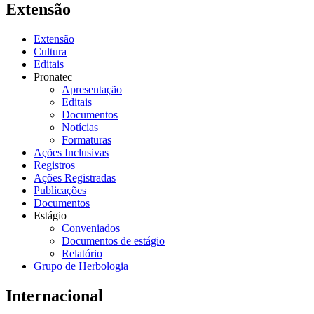
Extensão
Extensão
Cultura
Editais
Pronatec
Apresentação
Editais
Documentos
Notícias
Formaturas
Ações Inclusivas
Registros
Ações Registradas
Publicações
Documentos
Estágio
Conveniados
Documentos de estágio
Relatório
Grupo de Herbologia
Internacional