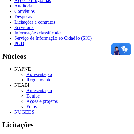
Ações e Programas
Auditoria
Convênios
Despesas
Licitações e contratos
Servidores
Informações classificadas
Serviço de Informação ao Cidadão (SIC)
PGD
Núcleos
NAPNE
Apresentação
Regulamento
NEABI
Apresentação
Equipe
Ações e projetos
Fotos
NUGEDS
Licitações