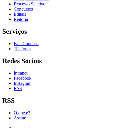
Processo Seletivo
Concursos
Editais
Reitoria
Serviços
Fale Conosco
Telefones
Redes Sociais
Intranet
Facebook
Instagram
RSS
RSS
O que é?
Assine