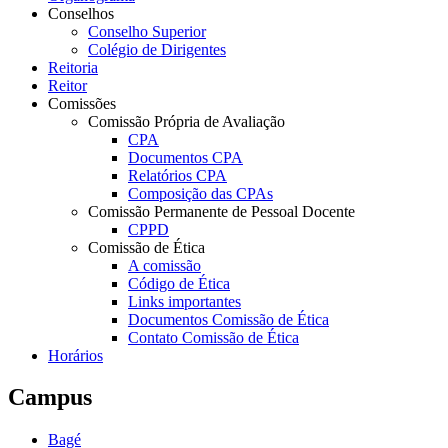
Conselhos
Conselho Superior
Colégio de Dirigentes
Reitoria
Reitor
Comissões
Comissão Própria de Avaliação
CPA
Documentos CPA
Relatórios CPA
Composição das CPAs
Comissão Permanente de Pessoal Docente
CPPD
Comissão de Ética
A comissão
Código de Ética
Links importantes
Documentos Comissão de Ética
Contato Comissão de Ética
Horários
Campus
Bagé