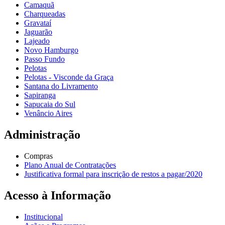
Camaquã
Charqueadas
Gravataí
Jaguarão
Lajeado
Novo Hamburgo
Passo Fundo
Pelotas
Pelotas - Visconde da Graça
Santana do Livramento
Sapiranga
Sapucaia do Sul
Venâncio Aires
Administração
Compras
Plano Anual de Contratações
Justificativa formal para inscrição de restos a pagar/2020
Acesso à Informação
Institucional