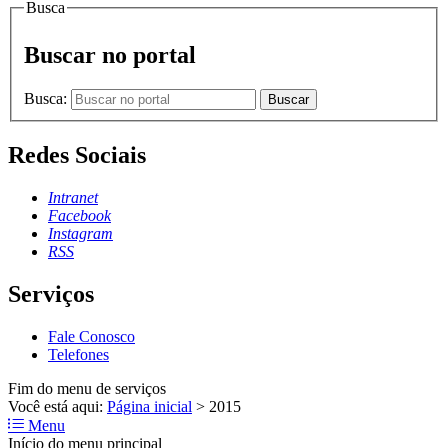
Busca
Buscar no portal
Busca:
Buscar
Redes Sociais
Intranet
Facebook
Instagram
RSS
Serviços
Fale Conosco
Telefones
Fim do menu de serviços
Você está aqui:
Página inicial
>
2015
Menu
Início do menu principal