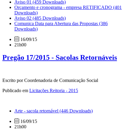
Aviso 01
(459 Downloads)
Orçamento e cronograma - empresa RETIFICADO
(401
Downloads)
Aviso 02
(485 Downloads)
Comunica Data para Abertura das Propostas
(386
Downloads)
16/09/15
21h00
Pregão 17/2015 - Sacolas Retornáveis
Escrito por Coordenadoria de Comunicação Social
Publicado em
Licitações Reitoria - 2015
Arte - sacola retornável
(446 Downloads)
16/09/15
21h00