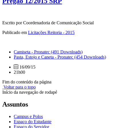
Pregão 12/2015 SRP
Escrito por Coordenadoria de Comunicação Social
Publicado em
Licitações Reitoria - 2015
Camiseta - Pronatec
(491 Downloads)
Pasta, Estojo e Caneta - Pronatec
(454 Downloads)
16/09/15
21h00
Fim do conteúdo da página
Voltar para o topo
Início da navegação de rodapé
Assuntos
Campus e Polos
Espaço do Estudante
Espaço do Servidor