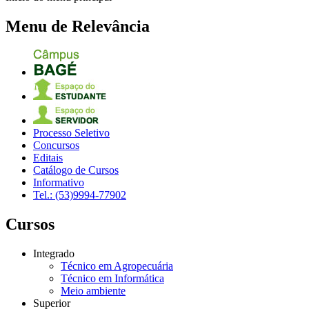
Menu de Relevância
Processo Seletivo
Concursos
Editais
Catálogo de Cursos
Informativo
Tel.: (53)9994-77902
Cursos
Integrado
Técnico em Agropecuária
Técnico em Informática
Meio ambiente
Superior