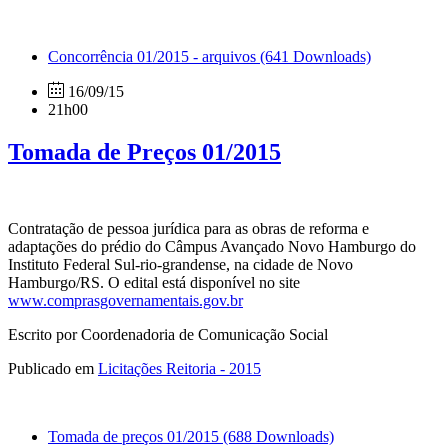
Concorrência 01/2015 - arquivos
(641 Downloads)
16/09/15
21h00
Tomada de Preços 01/2015
Contratação de pessoa jurídica para as obras de reforma e
adaptações do prédio do Câmpus Avançado Novo Hamburgo do
Instituto Federal Sul-rio-grandense, na cidade de Novo
Hamburgo/RS. O edital está disponível no site
www.comprasgovernamentais.gov.br
Escrito por Coordenadoria de Comunicação Social
Publicado em
Licitações Reitoria - 2015
Tomada de preços 01/2015
(688 Downloads)