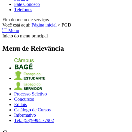
Fale Conosco
Telefones
Fim do menu de serviços
Você está aqui:
Página inicial
>
PGD
Menu
Início do menu principal
Menu de Relevância
Processo Seletivo
Concursos
Editais
Catálogo de Cursos
Informativo
Tel.: (53)9994-77902