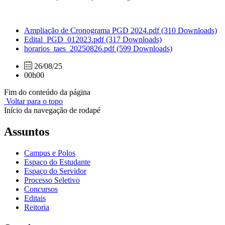
Ampliação de Cronograma PGD 2024.pdf
(310 Downloads)
Edital_PGD_012023.pdf
(317 Downloads)
horarios_taes_20250826.pdf
(599 Downloads)
26/08/25
00h00
Fim do conteúdo da página
Voltar para o topo
Início da navegação de rodapé
Assuntos
Campus e Polos
Espaço do Estudante
Espaço do Servidor
Processo Seletivo
Concursos
Editais
Reitoria