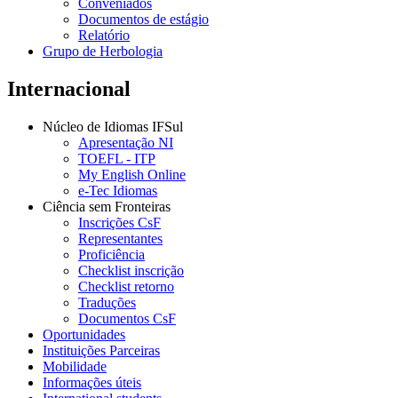
Conveniados
Documentos de estágio
Relatório
Grupo de Herbologia
Internacional
Núcleo de Idiomas IFSul
Apresentação NI
TOEFL - ITP
My English Online
e-Tec Idiomas
Ciência sem Fronteiras
Inscrições CsF
Representantes
Proficiência
Checklist inscrição
Checklist retorno
Traduções
Documentos CsF
Oportunidades
Instituições Parceiras
Mobilidade
Informações úteis