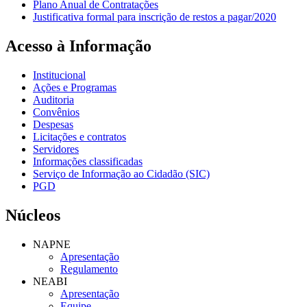
Plano Anual de Contratações
Justificativa formal para inscrição de restos a pagar/2020
Acesso à Informação
Institucional
Ações e Programas
Auditoria
Convênios
Despesas
Licitações e contratos
Servidores
Informações classificadas
Serviço de Informação ao Cidadão (SIC)
PGD
Núcleos
NAPNE
Apresentação
Regulamento
NEABI
Apresentação
Equipe