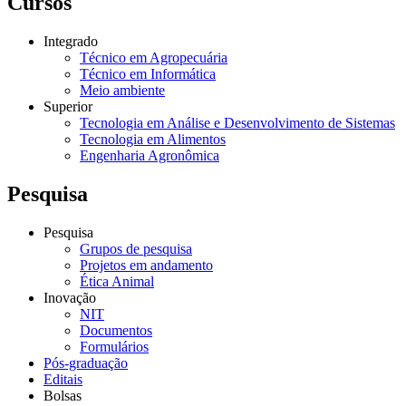
Cursos
Integrado
Técnico em Agropecuária
Técnico em Informática
Meio ambiente
Superior
Tecnologia em Análise e Desenvolvimento de Sistemas
Tecnologia em Alimentos
Engenharia Agronômica
Pesquisa
Pesquisa
Grupos de pesquisa
Projetos em andamento
Ética Animal
Inovação
NIT
Documentos
Formulários
Pós-graduação
Editais
Bolsas