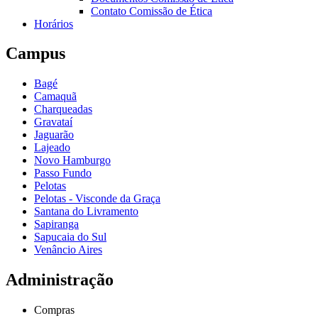
Contato Comissão de Ética
Horários
Campus
Bagé
Camaquã
Charqueadas
Gravataí
Jaguarão
Lajeado
Novo Hamburgo
Passo Fundo
Pelotas
Pelotas - Visconde da Graça
Santana do Livramento
Sapiranga
Sapucaia do Sul
Venâncio Aires
Administração
Compras