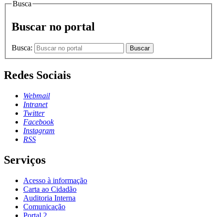
Busca
Buscar no portal
Busca:
Buscar
Redes Sociais
Webmail
Intranet
Twitter
Facebook
Instagram
RSS
Serviços
Acesso à informação
Carta ao Cidadão
Auditoria Interna
Comunicação
Portal 2