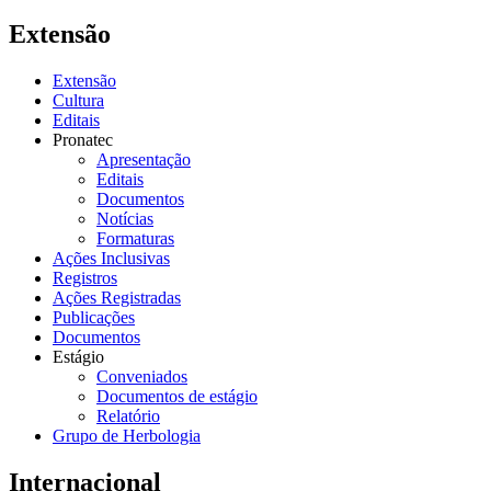
Extensão
Extensão
Cultura
Editais
Pronatec
Apresentação
Editais
Documentos
Notícias
Formaturas
Ações Inclusivas
Registros
Ações Registradas
Publicações
Documentos
Estágio
Conveniados
Documentos de estágio
Relatório
Grupo de Herbologia
Internacional