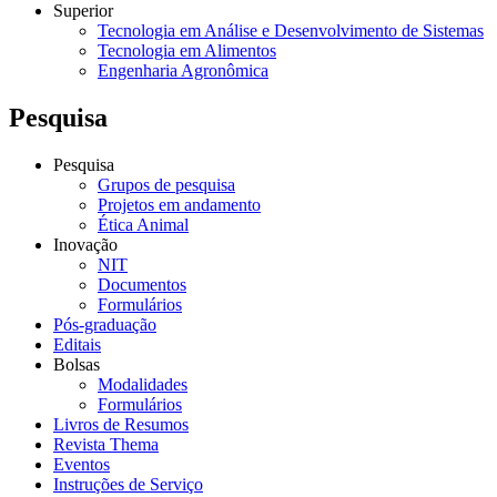
Superior
Tecnologia em Análise e Desenvolvimento de Sistemas
Tecnologia em Alimentos
Engenharia Agronômica
Pesquisa
Pesquisa
Grupos de pesquisa
Projetos em andamento
Ética Animal
Inovação
NIT
Documentos
Formulários
Pós-graduação
Editais
Bolsas
Modalidades
Formulários
Livros de Resumos
Revista Thema
Eventos
Instruções de Serviço