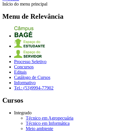
Início do menu principal
Menu de Relevância
Processo Seletivo
Concursos
Editais
Catálogo de Cursos
Informativo
Tel.: (53)9994-77902
Cursos
Integrado
Técnico em Agropecuária
Técnico em Informática
Meio ambiente