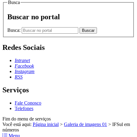
Busca
Buscar no portal
Busca:
Buscar
Redes Sociais
Intranet
Facebook
Instagram
RSS
Serviços
Fale Conosco
Telefones
Fim do menu de serviços
Você está aqui:
Página inicial
>
Galeria de imagens 01
>
IFSul em
números
Menu