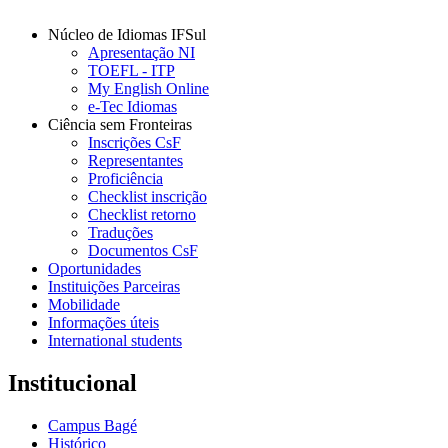
Núcleo de Idiomas IFSul
Apresentação NI
TOEFL - ITP
My English Online
e-Tec Idiomas
Ciência sem Fronteiras
Inscrições CsF
Representantes
Proficiência
Checklist inscrição
Checklist retorno
Traduções
Documentos CsF
Oportunidades
Instituições Parceiras
Mobilidade
Informações úteis
International students
Institucional
Campus Bagé
Histórico