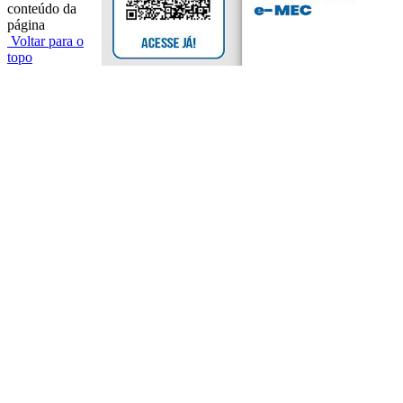
conteúdo da
página
Voltar para o
topo