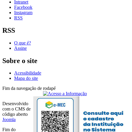
Intranet
Facebook
Instagram
RSS
RSS
O que é?
Assine
Sobre o site
Acessibilidade
Mapa do site
Fim da navegação de rodapé
Desenvolvido
com o CMS de
código aberto
Joomla
Fim do