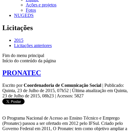
Ações e projetos
Fotos
NUGEDS
Licitações
2015
Licitações anteriores
Fim do menu principal
Início do conteúdo da página
PRONATEC
Escrito por
Coordenadoria de Comunicação Social
|
Publicado:
Quinta, 23 de Julho de 2015, 07h52
|
Última atualização em Quinta,
23 de Julho de 2015, 08h23
|
Acessos: 5827
O Programa Nacional de Acesso ao Ensino Técnico e Emprego
(Pronatec) passou a ser ofertado em 2012 pelo IFSul. Criado pelo
Governo Federal em 2011, O Pronatec tem como objetivo ampliar a