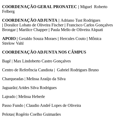
COORDENAÇÃO GERAL PRONATEC
|
Miguel Roberto
Felberg
COORDENAÇÃO ADJUNTA
|
Adriano Tust Rodrigues
|
Doralice Lobato de Oliveira Fischer
|
Francisco Carlos Gonçalves
Brongar
|
Marilice Chapper
|
Paula Mello de Oliveira Alquati
APOIO
|
Geraldo Souza Moraes
|
Hercules Couto
|
Mônica
Strelow Vahl
COORDENAÇÃO ADJUNTA NOS CÂMPUS
Bagé | Max Lindoberto Castro Gonçalves
Centro de Referência Candiota | Gabriel Rodrigues Bruno
Charqueadas | Melissa Araújo da Silva
Jaguarão| Arides Silva Rodrigues
Lajeado | Melissa Heberle
Passo Fundo | Claudio André Lopes de Oliveira
Pelotas| Rogério Coelho Guimarães