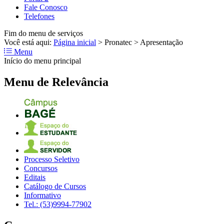
Fale Conosco
Telefones
Fim do menu de serviços
Você está aqui:
Página inicial
>
Pronatec
>
Apresentação
Menu
Início do menu principal
Menu de Relevância
Processo Seletivo
Concursos
Editais
Catálogo de Cursos
Informativo
Tel.: (53)9994-77902