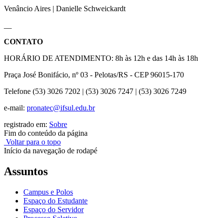
Venâncio Aires | Danielle Schweickardt
__
CONTATO
HORÁRIO DE ATENDIMENTO: 8h às 12h e das 14h às 18h
Praça José Bonifácio, nº 03 - Pelotas/RS - CEP 96015-170
Telefone (53) 3026 7202 | (53) 3026 7247 | (53) 3026 7249
e-mail:
pronatec@ifsul.edu.br
registrado em:
Sobre
Fim do conteúdo da página
Voltar para o topo
Início da navegação de rodapé
Assuntos
Campus e Polos
Espaço do Estudante
Espaço do Servidor