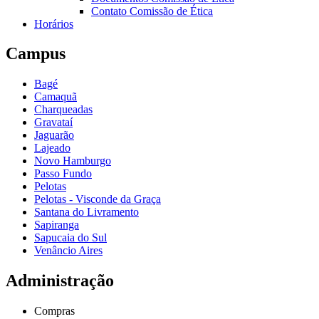
Contato Comissão de Ética
Horários
Campus
Bagé
Camaquã
Charqueadas
Gravataí
Jaguarão
Lajeado
Novo Hamburgo
Passo Fundo
Pelotas
Pelotas - Visconde da Graça
Santana do Livramento
Sapiranga
Sapucaia do Sul
Venâncio Aires
Administração
Compras