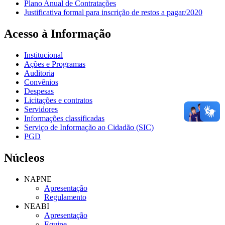
Plano Anual de Contratações
Justificativa formal para inscrição de restos a pagar/2020
Acesso à Informação
Institucional
Ações e Programas
Auditoria
Convênios
Despesas
Licitações e contratos
Servidores
Informações classificadas
Serviço de Informação ao Cidadão (SIC)
PGD
Núcleos
NAPNE
Apresentação
Regulamento
NEABI
Apresentação
Equipe