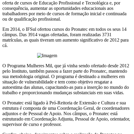
oferta de cursos de Educação Profissional e Tecnológica e, por
consequência, aumentar as oportunidades educacionais aos
trabalhadores por meio de cursos de formação inicial e continuada
ou de qualificação profissional.
Em 2014, o IFSul ofertou cursos do Pronatec em todos os seus 14
câmpus. Das 3914 vagas ofertadas, foram realizadas 3731
matrículas, as quais tiveram um aumento significativo de 2012 para
cá.
O Programa Mulheres Mil, que já vinha sendo ofertado desde 2012
pelo Instituto, também passou a fazer parte do Pronatec, mantendo
sua metodologia original. O programa é destinado a mulheres em
situação de vulnerabilidade e tem como objetivo resgatar a
autoestima das alunas, capacitando-as para a inserção no mundo do
trabalho e proporcionando mudanças substanciais em suas vidas.
O Pronatec está ligado à Pró-Reitoria de Extensão e Cultura e sua
estrutura é composta de uma Coordenação Geral, de coordenadores
adjuntos e de Pessoal de Apoio. Nos câmpus
,
o Pronatec está
estruturado em Coordenação Adjunta, Pessoal de Apoio, orientador,
supervisor de curso e professor.