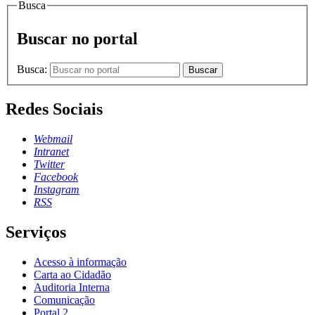
Busca
Buscar no portal
Busca:
Buscar
Redes Sociais
Webmail
Intranet
Twitter
Facebook
Instagram
RSS
Serviços
Acesso à informação
Carta ao Cidadão
Auditoria Interna
Comunicação
Portal 2