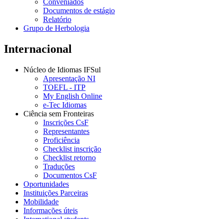
Conveniados
Documentos de estágio
Relatório
Grupo de Herbologia
Internacional
Núcleo de Idiomas IFSul
Apresentação NI
TOEFL - ITP
My English Online
e-Tec Idiomas
Ciência sem Fronteiras
Inscrições CsF
Representantes
Proficiência
Checklist inscrição
Checklist retorno
Traduções
Documentos CsF
Oportunidades
Instituições Parceiras
Mobilidade
Informações úteis