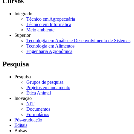
Cursos
Integrado
Técnico em Agropecuária
Técnico em Informática
Meio ambiente
Superior
Tecnologia em Análise e Desenvolvimento de Sistemas
Tecnologia em Alimentos
Engenharia Agronômica
Pesquisa
Pesquisa
Grupos de pesquisa
Projetos em andamento
Ética Animal
Inovação
NIT
Documentos
Formulários
Pós-graduação
Editais
Bolsas