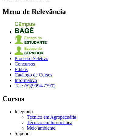
Menu de Relevância
Processo Seletivo
Concursos
Editais
Catálogo de Cursos
Informativo
Tel.: (53)9994-77902
Cursos
Integrado
Técnico em Agropecuária
Técnico em Informática
Meio ambiente
Superior