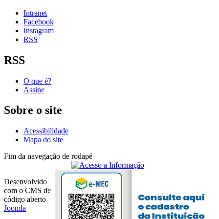
Intranet
Facebook
Instagram
RSS
RSS
O que é?
Assine
Sobre o site
Acessibilidade
Mapa do site
Fim da navegação de rodapé
Desenvolvido
com o CMS de
código aberto
Joomla