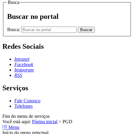
Busca
Buscar no portal
Busca:
Buscar
Redes Sociais
Intranet
Facebook
Instagram
RSS
Serviços
Fale Conosco
Telefones
Fim do menu de serviços
Você está aqui:
Página inicial
>
PGD
Menu
Início do menu principal