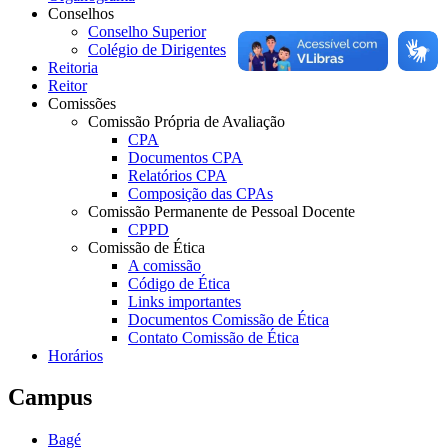
Conselhos
Conselho Superior
Colégio de Dirigentes
Reitoria
Reitor
Comissões
Comissão Própria de Avaliação
CPA
Documentos CPA
Relatórios CPA
Composição das CPAs
Comissão Permanente de Pessoal Docente
CPPD
Comissão de Ética
A comissão
Código de Ética
Links importantes
Documentos Comissão de Ética
Contato Comissão de Ética
Horários
Campus
Bagé