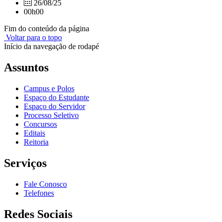
26/08/25
00h00
Fim do conteúdo da página
Voltar para o topo
Início da navegação de rodapé
Assuntos
Campus e Polos
Espaço do Estudante
Espaço do Servidor
Processo Seletivo
Concursos
Editais
Reitoria
Serviços
Fale Conosco
Telefones
Redes Sociais