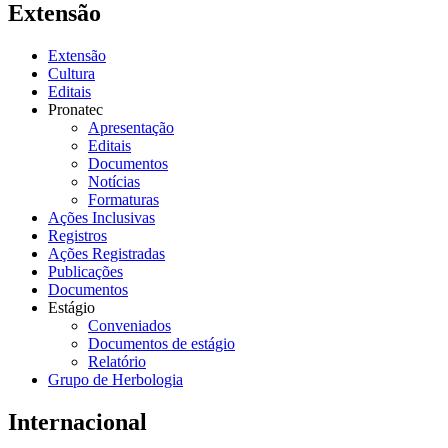
Extensão
Extensão
Cultura
Editais
Pronatec
Apresentação
Editais
Documentos
Notícias
Formaturas
Ações Inclusivas
Registros
Ações Registradas
Publicações
Documentos
Estágio
Conveniados
Documentos de estágio
Relatório
Grupo de Herbologia
Internacional