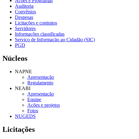
Ações e Programas
Auditoria
Convênios
Despesas
Licitações e contratos
Servidores
Informações classificadas
Serviço de Informação ao Cidadão (SIC)
PGD
Núcleos
NAPNE
Apresentação
Regulamento
NEABI
Apresentação
Equipe
Ações e projetos
Fotos
NUGEDS
Licitações