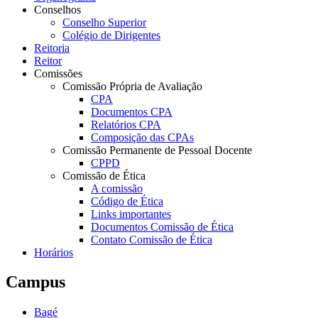
Conselhos
Conselho Superior
Colégio de Dirigentes
Reitoria
Reitor
Comissões
Comissão Própria de Avaliação
CPA
Documentos CPA
Relatórios CPA
Composição das CPAs
Comissão Permanente de Pessoal Docente
CPPD
Comissão de Ética
A comissão
Código de Ética
Links importantes
Documentos Comissão de Ética
Contato Comissão de Ética
Horários
Campus
Bagé