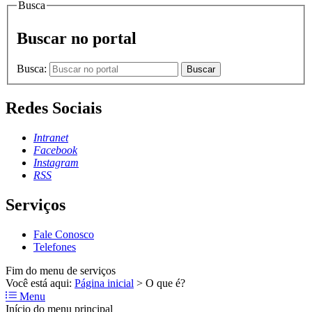
Busca
Buscar no portal
Busca:
Buscar
Redes Sociais
Intranet
Facebook
Instagram
RSS
Serviços
Fale Conosco
Telefones
Fim do menu de serviços
Você está aqui:
Página inicial
>
O que é?
Menu
Início do menu principal