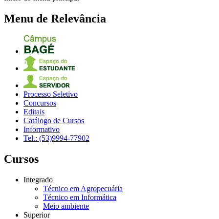
Menu de Relevância
Processo Seletivo
Concursos
Editais
Catálogo de Cursos
Informativo
Tel.: (53)9994-77902
Cursos
Integrado
Técnico em Agropecuária
Técnico em Informática
Meio ambiente
Superior