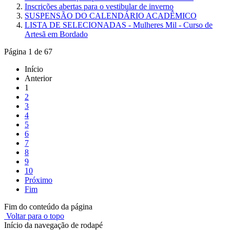
Inscrições abertas para o vestibular de inverno
SUSPENSÃO DO CALENDÁRIO ACADÊMICO
LISTA DE SELECIONADAS - Mulheres Mil - Curso de
Artesã em Bordado
Página 1 de 67
Início
Anterior
1
2
3
4
5
6
7
8
9
10
Próximo
Fim
Fim do conteúdo da página
Voltar para o topo
Início da navegação de rodapé