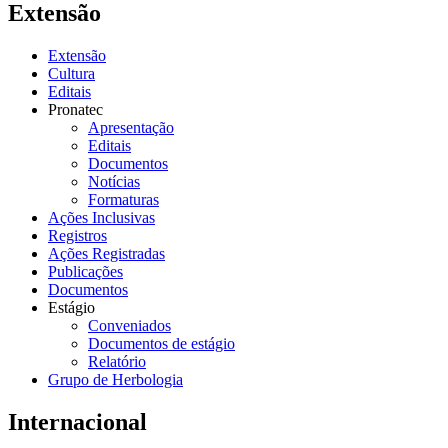
Extensão
Extensão
Cultura
Editais
Pronatec
Apresentação
Editais
Documentos
Notícias
Formaturas
Ações Inclusivas
Registros
Ações Registradas
Publicações
Documentos
Estágio
Conveniados
Documentos de estágio
Relatório
Grupo de Herbologia
Internacional