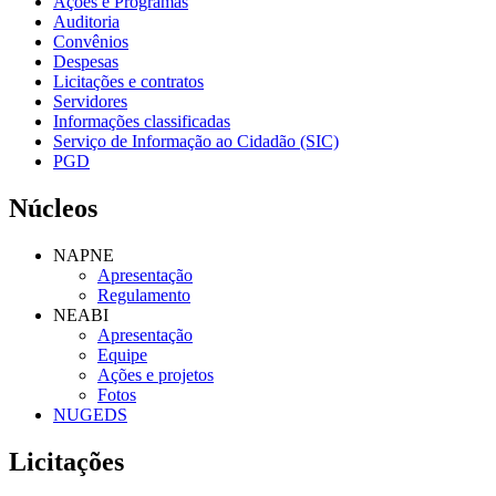
Ações e Programas
Auditoria
Convênios
Despesas
Licitações e contratos
Servidores
Informações classificadas
Serviço de Informação ao Cidadão (SIC)
PGD
Núcleos
NAPNE
Apresentação
Regulamento
NEABI
Apresentação
Equipe
Ações e projetos
Fotos
NUGEDS
Licitações