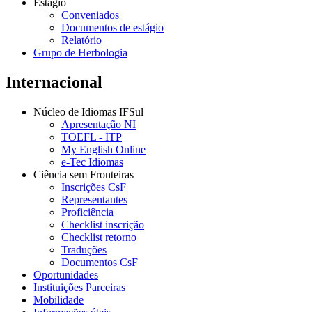
Estágio
Conveniados
Documentos de estágio
Relatório
Grupo de Herbologia
Internacional
Núcleo de Idiomas IFSul
Apresentação NI
TOEFL - ITP
My English Online
e-Tec Idiomas
Ciência sem Fronteiras
Inscrições CsF
Representantes
Proficiência
Checklist inscrição
Checklist retorno
Traduções
Documentos CsF
Oportunidades
Instituições Parceiras
Mobilidade