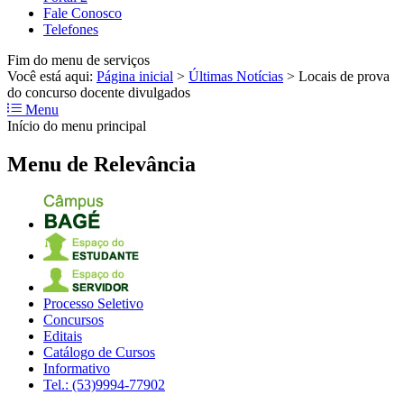
Fale Conosco
Telefones
Fim do menu de serviços
Você está aqui:
Página inicial
>
Últimas Notícias
>
Locais de prova
do concurso docente divulgados
Menu
Início do menu principal
Menu de Relevância
Processo Seletivo
Concursos
Editais
Catálogo de Cursos
Informativo
Tel.: (53)9994-77902