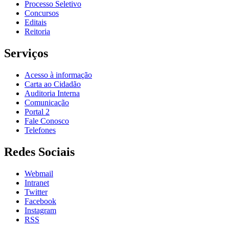
Processo Seletivo
Concursos
Editais
Reitoria
Serviços
Acesso à informação
Carta ao Cidadão
Auditoria Interna
Comunicação
Portal 2
Fale Conosco
Telefones
Redes Sociais
Webmail
Intranet
Twitter
Facebook
Instagram
RSS