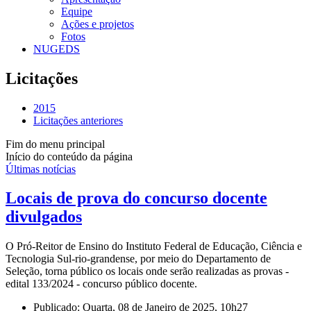
Equipe
Ações e projetos
Fotos
NUGEDS
Licitações
2015
Licitações anteriores
Fim do menu principal
Início do conteúdo da página
Últimas notícias
Locais de prova do concurso docente
divulgados
O Pró-Reitor de Ensino do Instituto Federal de Educação, Ciência e
Tecnologia Sul-rio-grandense, por meio do Departamento de
Seleção, torna público os locais onde serão realizadas as provas -
edital 133/2024 - concurso público docente.
Publicado: Quarta, 08 de Janeiro de 2025, 10h27