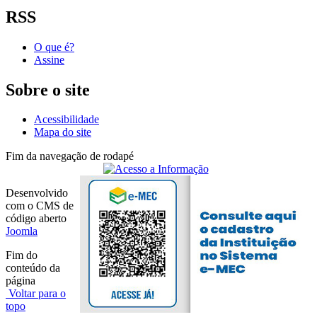
RSS
O que é?
Assine
Sobre o site
Acessibilidade
Mapa do site
Fim da navegação de rodapé
Desenvolvido
com o CMS de
código aberto
Joomla
Fim do
conteúdo da
página
Voltar para o
topo