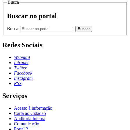
Busca
Buscar no portal
Busca:
Buscar
Redes Sociais
Webmail
Intranet
Twitter
Facebook
Instagram
RSS
Serviços
Acesso à informação
Carta ao Cidadão
Auditoria Interna
Comunicação
Portal 2