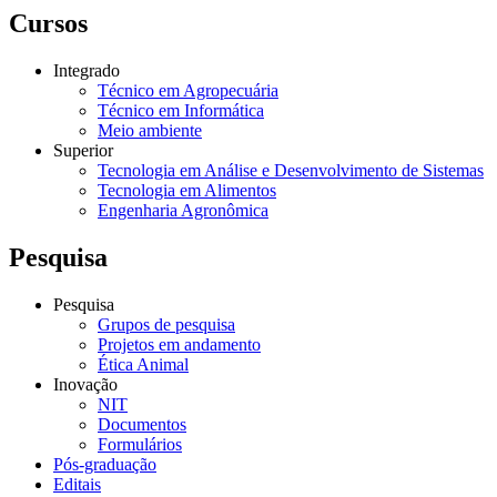
Cursos
Integrado
Técnico em Agropecuária
Técnico em Informática
Meio ambiente
Superior
Tecnologia em Análise e Desenvolvimento de Sistemas
Tecnologia em Alimentos
Engenharia Agronômica
Pesquisa
Pesquisa
Grupos de pesquisa
Projetos em andamento
Ética Animal
Inovação
NIT
Documentos
Formulários
Pós-graduação
Editais