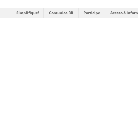
Simplifique!
Comunica BR
Participe
Acesso à infor