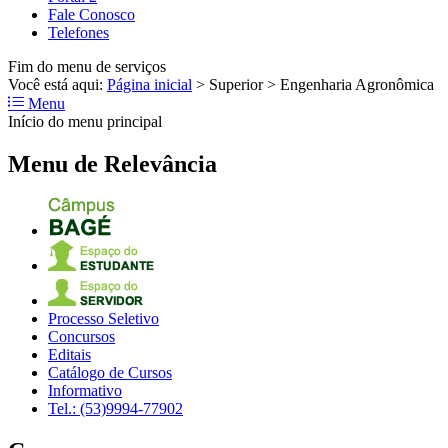
Fale Conosco
Telefones
Fim do menu de serviços
Você está aqui:
Página inicial
>
Superior
>
Engenharia Agronômica
Menu
Início do menu principal
Menu de Relevância
Processo Seletivo
Concursos
Editais
Catálogo de Cursos
Informativo
Tel.: (53)9994-77902