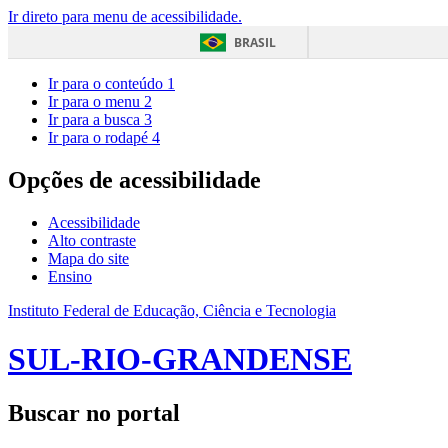
Ir direto para menu de acessibilidade.
BRASIL
Ir para o conteúdo
1
Ir para o menu
2
Ir para a busca
3
Ir para o rodapé
4
Opções de acessibilidade
Acessibilidade
Alto contraste
Mapa do site
Ensino
Instituto Federal de Educação, Ciência e Tecnologia
SUL-RIO-GRANDENSE
Buscar no portal