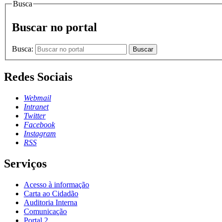
Busca
Buscar no portal
Busca:
Buscar
Redes Sociais
Webmail
Intranet
Twitter
Facebook
Instagram
RSS
Serviços
Acesso à informação
Carta ao Cidadão
Auditoria Interna
Comunicação
Portal 2