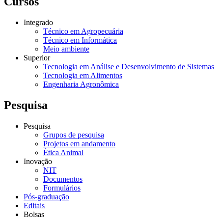
Cursos
Integrado
Técnico em Agropecuária
Técnico em Informática
Meio ambiente
Superior
Tecnologia em Análise e Desenvolvimento de Sistemas
Tecnologia em Alimentos
Engenharia Agronômica
Pesquisa
Pesquisa
Grupos de pesquisa
Projetos em andamento
Ética Animal
Inovação
NIT
Documentos
Formulários
Pós-graduação
Editais
Bolsas