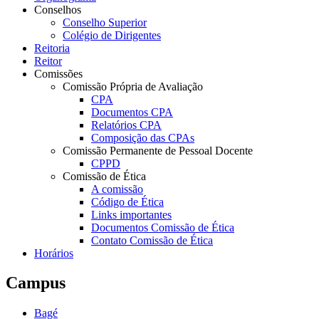
Conselhos
Conselho Superior
Colégio de Dirigentes
Reitoria
Reitor
Comissões
Comissão Própria de Avaliação
CPA
Documentos CPA
Relatórios CPA
Composição das CPAs
Comissão Permanente de Pessoal Docente
CPPD
Comissão de Ética
A comissão
Código de Ética
Links importantes
Documentos Comissão de Ética
Contato Comissão de Ética
Horários
Campus
Bagé