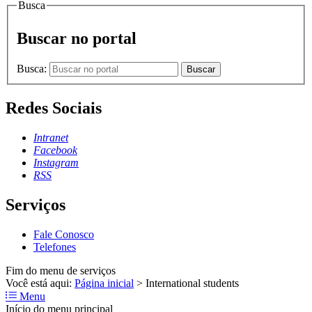
Busca
Buscar no portal
Busca:
Buscar
Redes Sociais
Intranet
Facebook
Instagram
RSS
Serviços
Fale Conosco
Telefones
Fim do menu de serviços
Você está aqui:
Página inicial
>
International students
Menu
Início do menu principal