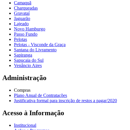
Camaquã
Charqueadas
Gravataí
Jaguarão
Lajeado
Novo Hamburgo
Passo Fundo
Pelotas
Pelotas - Visconde da Graça
Santana do Livramento
Sapiranga
Sapucaia do Sul
Venâncio Aires
Administração
Compras
Plano Anual de Contratações
Justificativa formal para inscrição de restos a pagar/2020
Acesso à Informação
Institucional