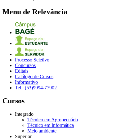
Menu de Relevância
Processo Seletivo
Concursos
Editais
Catálogo de Cursos
Informativo
Tel.: (53)9994-77902
Cursos
Integrado
Técnico em Agropecuária
Técnico em Informática
Meio ambiente
Superior