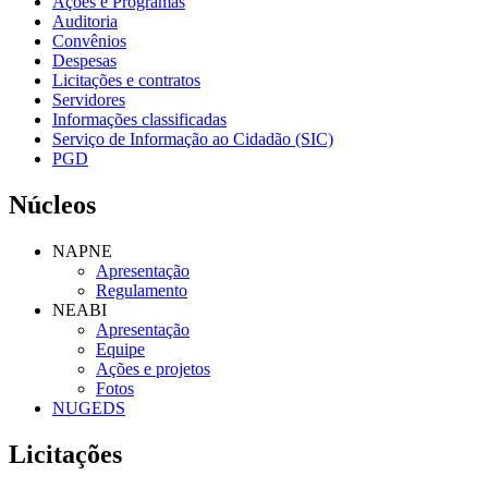
Ações e Programas
Auditoria
Convênios
Despesas
Licitações e contratos
Servidores
Informações classificadas
Serviço de Informação ao Cidadão (SIC)
PGD
Núcleos
NAPNE
Apresentação
Regulamento
NEABI
Apresentação
Equipe
Ações e projetos
Fotos
NUGEDS
Licitações