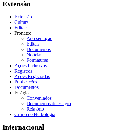
Extensão
Extensão
Cultura
Editais
Pronatec
Apresentação
Editais
Documentos
Notícias
Formaturas
Ações Inclusivas
Registros
Ações Registradas
Publicações
Documentos
Estágio
Conveniados
Documentos de estágio
Relatório
Grupo de Herbologia
Internacional