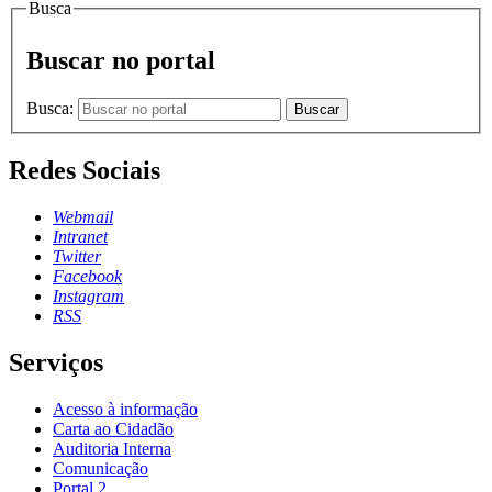
Busca
Buscar no portal
Busca:
Buscar
Redes Sociais
Webmail
Intranet
Twitter
Facebook
Instagram
RSS
Serviços
Acesso à informação
Carta ao Cidadão
Auditoria Interna
Comunicação
Portal 2