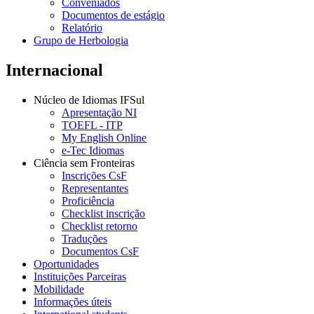
Conveniados
Documentos de estágio
Relatório
Grupo de Herbologia
Internacional
Núcleo de Idiomas IFSul
Apresentação NI
TOEFL - ITP
My English Online
e-Tec Idiomas
Ciência sem Fronteiras
Inscrições CsF
Representantes
Proficiência
Checklist inscrição
Checklist retorno
Traduções
Documentos CsF
Oportunidades
Instituições Parceiras
Mobilidade
Informações úteis