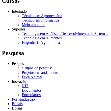
Cursos
Integrado
Técnico em Agropecuária
Técnico em Informática
Meio ambiente
Superior
Tecnologia em Análise e Desenvolvimento de Sistemas
Tecnologia em Alimentos
Engenharia Agronômica
Pesquisa
Pesquisa
Grupos de pesquisa
Projetos em andamento
Ética Animal
Inovação
NIT
Documentos
Formulários
Pós-graduação
Editais
Bolsas