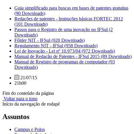
Guia simplificado para buscas em bases de patentes gratuitas
(90 Downloads)
Redações de patentes - Instruções básicas FORTEC 2012
(101 Downloads)
Passos para o Registro de uma inovação no IFSul
(2
Downloads)
Fôlder NIT - IFSul
(920 Downloads)
Regulamento NIT - IFSul
(958 Downloads)
Lei de Inovação - Lei nº 10.973/04
(972 Downloads)
Manual de Redação de Patentes - IFSul 2015
(89 Downloads)
Manual de Registro de programas de computador
(93
Downloads)
21/07/15
21h00
Fim do conteúdo da página
Voltar para o topo
Início da navegação de rodapé
Assuntos
Campus e Polos