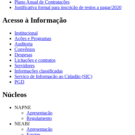
Plano Anual de Contratações
Justificativa formal para inscrição de restos a pagar/2020
Acesso à Informação
Institucional
Ações e Programas
Auditoria
Convênios
Despesas
Licitações e contratos
Servidores
Informações classificadas
Serviço de Informação ao Cidadão (SIC)
PGD
Núcleos
NAPNE
Apresentação
Regulamento
NEABI
Apresentação
Equipe