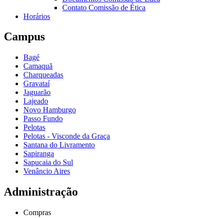
Contato Comissão de Ética
Horários
Campus
Bagé
Camaquã
Charqueadas
Gravataí
Jaguarão
Lajeado
Novo Hamburgo
Passo Fundo
Pelotas
Pelotas - Visconde da Graça
Santana do Livramento
Sapiranga
Sapucaia do Sul
Venâncio Aires
Administração
Compras