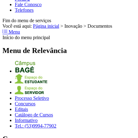
Fale Conosco
Telefones
Fim do menu de serviços
Você está aqui:
Página inicial
>
Inovação
>
Documentos
Menu
Início do menu principal
Menu de Relevância
Processo Seletivo
Concursos
Editais
Catálogo de Cursos
Informativo
Tel.: (53)9994-77902