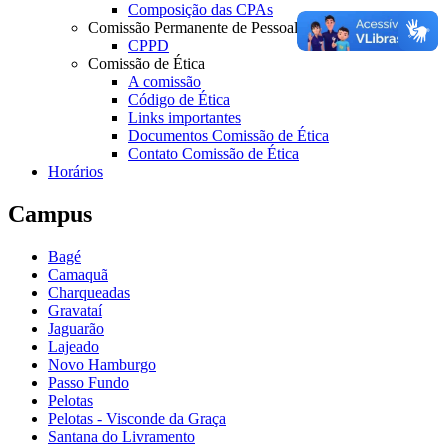
Composição das CPAs
Comissão Permanente de Pessoal Docente
CPPD
Comissão de Ética
A comissão
Código de Ética
Links importantes
Documentos Comissão de Ética
Contato Comissão de Ética
Horários
Campus
Bagé
Camaquã
Charqueadas
Gravataí
Jaguarão
Lajeado
Novo Hamburgo
Passo Fundo
Pelotas
Pelotas - Visconde da Graça
Santana do Livramento