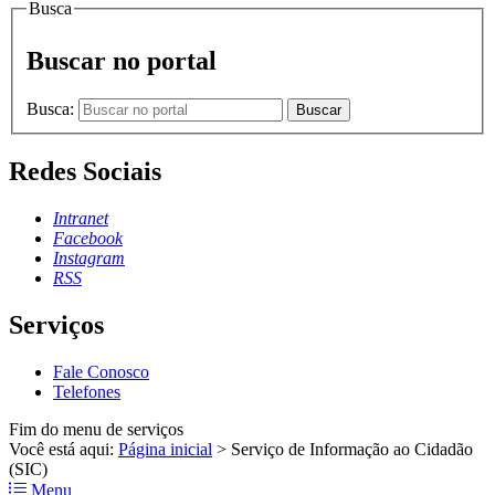
Busca
Buscar no portal
Busca:
Buscar
Redes Sociais
Intranet
Facebook
Instagram
RSS
Serviços
Fale Conosco
Telefones
Fim do menu de serviços
Você está aqui:
Página inicial
>
Serviço de Informação ao Cidadão
(SIC)
Menu