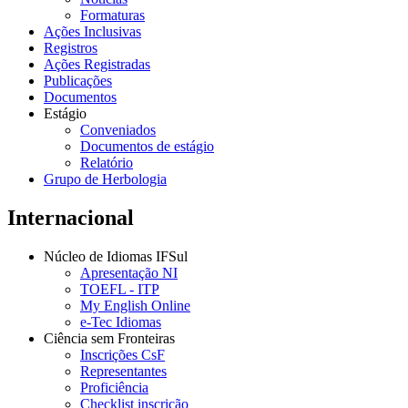
Formaturas
Ações Inclusivas
Registros
Ações Registradas
Publicações
Documentos
Estágio
Conveniados
Documentos de estágio
Relatório
Grupo de Herbologia
Internacional
Núcleo de Idiomas IFSul
Apresentação NI
TOEFL - ITP
My English Online
e-Tec Idiomas
Ciência sem Fronteiras
Inscrições CsF
Representantes
Proficiência
Checklist inscrição