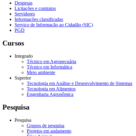
Despesas
Licitações e contratos
Servidores
Informações classificadas
Serviço de Informação ao Cidadão (SIC)
PGD
Cursos
Integrado
Técnico em Agropecuária
Técnico em Informática
Meio ambiente
Superior
Tecnologia em Análise e Desenvolvimento de Sistemas
Tecnologia em Alimentos
Engenharia Agronômica
Pesquisa
Pesquisa
Grupos de pesquisa
Projetos em andamento