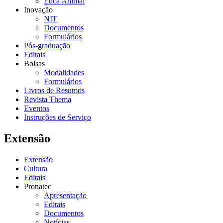
Ética Animal
Inovação
NIT
Documentos
Formulários
Pós-graduação
Editais
Bolsas
Modalidades
Formulários
Livros de Resumos
Revista Thema
Eventos
Instruções de Serviço
Extensão
Extensão
Cultura
Editais
Pronatec
Apresentação
Editais
Documentos
Notícias