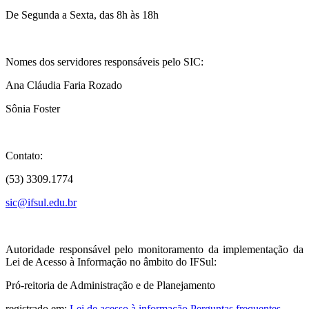
De Segunda a Sexta, das 8h às 18h
Nomes dos servidores responsáveis pelo SIC:
Ana Cláudia Faria Rozado
Sônia Foster
Contato:
(53) 3309.1774
sic@ifsul.edu.br
Autoridade responsável pelo monitoramento da implementação da
Lei de Acesso à Informação no âmbito do IFSul:
Pró-reitoria de Administração e de Planejamento
registrado em:
Lei de acesso à informação
,
Perguntas frequentes