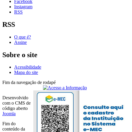
Facebook
Instagram
RSS
RSS
O que é?
Assine
Sobre o site
Acessibilidade
Mapa do site
Fim da navegação de rodapé
Desenvolvido
com o CMS de
código aberto
Joomla
Fim do
conteúdo da