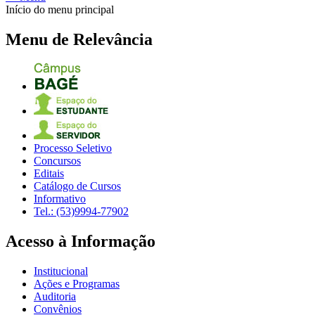
Início do menu principal
Menu de Relevância
Processo Seletivo
Concursos
Editais
Catálogo de Cursos
Informativo
Tel.: (53)9994-77902
Acesso à Informação
Institucional
Ações e Programas
Auditoria
Convênios