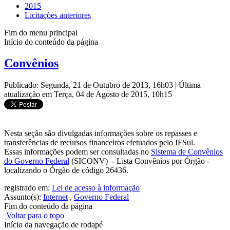
2015
Licitações anteriores
Fim do menu principal
Início do conteúdo da página
Convênios
Publicado: Segunda, 21 de Outubro de 2013, 16h03
|
Última
atualização em Terça, 04 de Agosto de 2015, 10h15
Nesta seção são divulgadas informações sobre os repasses e
transferências de recursos financeiros efetuados pelo IFSul.
Essas informações podem ser consultadas no
Sistema de Convênios
do Governo Federal
(SICONV) - Lista Convênios por Órgão -
localizando o Órgão de código 26436.
registrado em:
Lei de acesso à informação
Assunto(s):
Internet
,
Governo Federal
Fim do conteúdo da página
Voltar para o topo
Início da navegação de rodapé