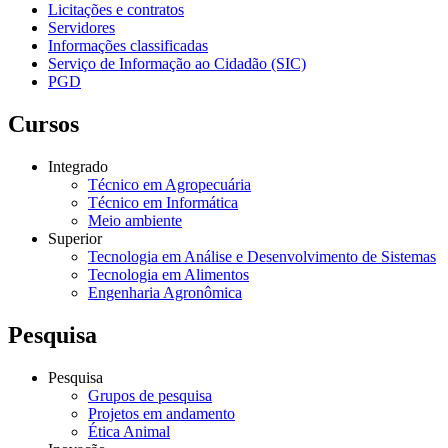
Licitações e contratos
Servidores
Informações classificadas
Serviço de Informação ao Cidadão (SIC)
PGD
Cursos
Integrado
Técnico em Agropecuária
Técnico em Informática
Meio ambiente
Superior
Tecnologia em Análise e Desenvolvimento de Sistemas
Tecnologia em Alimentos
Engenharia Agronômica
Pesquisa
Pesquisa
Grupos de pesquisa
Projetos em andamento
Ética Animal