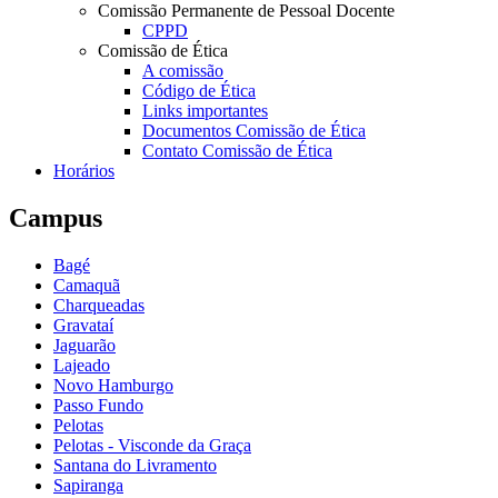
Comissão Permanente de Pessoal Docente
CPPD
Comissão de Ética
A comissão
Código de Ética
Links importantes
Documentos Comissão de Ética
Contato Comissão de Ética
Horários
Campus
Bagé
Camaquã
Charqueadas
Gravataí
Jaguarão
Lajeado
Novo Hamburgo
Passo Fundo
Pelotas
Pelotas - Visconde da Graça
Santana do Livramento
Sapiranga