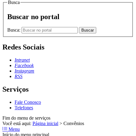
Busca
Buscar no portal
Busca:
Buscar
Redes Sociais
Intranet
Facebook
Instagram
RSS
Serviços
Fale Conosco
Telefones
Fim do menu de serviços
Você está aqui:
Página inicial
>
Convênios
Menu
Início do menu principal