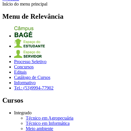
Início do menu principal
Menu de Relevância
Processo Seletivo
Concursos
Editais
Catálogo de Cursos
Informativo
Tel.: (53)9994-77902
Cursos
Integrado
Técnico em Agropecuária
Técnico em Informática
Meio ambiente