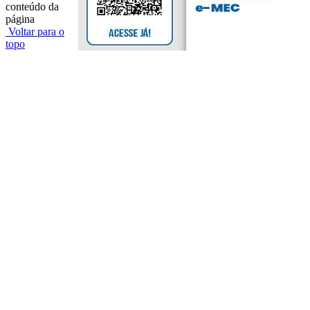
conteúdo da
página
Voltar para o
topo