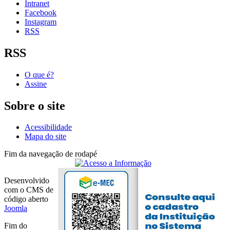
Intranet
Facebook
Instagram
RSS
RSS
O que é?
Assine
Sobre o site
Acessibilidade
Mapa do site
Fim da navegação de rodapé
Desenvolvido
com o CMS de
código aberto
Joomla
Fim do