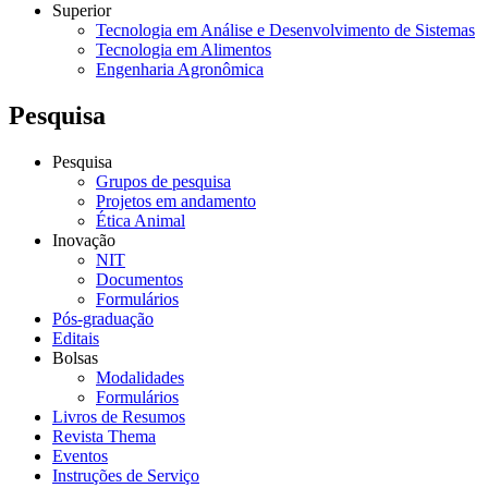
Superior
Tecnologia em Análise e Desenvolvimento de Sistemas
Tecnologia em Alimentos
Engenharia Agronômica
Pesquisa
Pesquisa
Grupos de pesquisa
Projetos em andamento
Ética Animal
Inovação
NIT
Documentos
Formulários
Pós-graduação
Editais
Bolsas
Modalidades
Formulários
Livros de Resumos
Revista Thema
Eventos
Instruções de Serviço