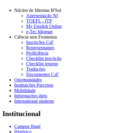
Núcleo de Idiomas IFSul
Apresentação NI
TOEFL - ITP
My English Online
e-Tec Idiomas
Ciência sem Fronteiras
Inscrições CsF
Representantes
Proficiência
Checklist inscrição
Checklist retorno
Traduções
Documentos CsF
Oportunidades
Instituições Parceiras
Mobilidade
Informações úteis
International students
Institucional
Campus Bagé
Histórico