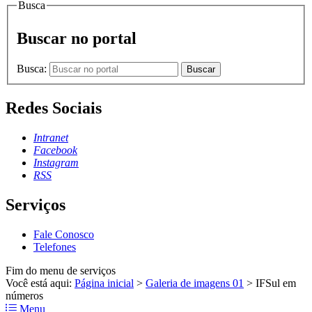
Busca
Buscar no portal
Busca:
Buscar
Redes Sociais
Intranet
Facebook
Instagram
RSS
Serviços
Fale Conosco
Telefones
Fim do menu de serviços
Você está aqui:
Página inicial
>
Galeria de imagens 01
>
IFSul em
números
Menu