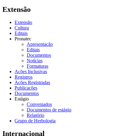
Extensão
Extensão
Cultura
Editais
Pronatec
Apresentação
Editais
Documentos
Notícias
Formaturas
Ações Inclusivas
Registros
Ações Registradas
Publicações
Documentos
Estágio
Conveniados
Documentos de estágio
Relatório
Grupo de Herbologia
Internacional