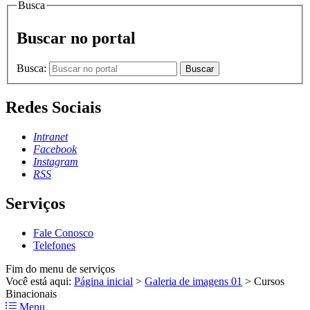
Busca
Buscar no portal
Busca:
Buscar
Redes Sociais
Intranet
Facebook
Instagram
RSS
Serviços
Fale Conosco
Telefones
Fim do menu de serviços
Você está aqui:
Página inicial
>
Galeria de imagens 01
>
Cursos
Binacionais
Menu