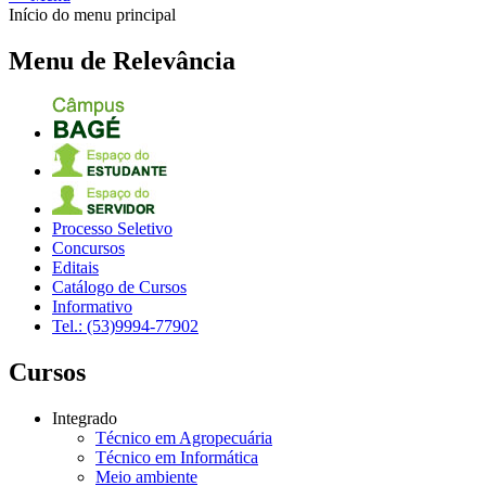
Início do menu principal
Menu de Relevância
Processo Seletivo
Concursos
Editais
Catálogo de Cursos
Informativo
Tel.: (53)9994-77902
Cursos
Integrado
Técnico em Agropecuária
Técnico em Informática
Meio ambiente