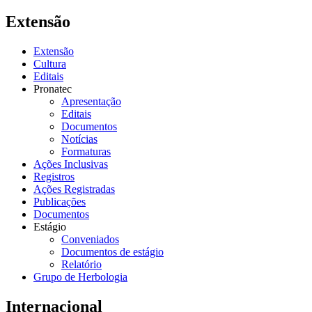
Extensão
Extensão
Cultura
Editais
Pronatec
Apresentação
Editais
Documentos
Notícias
Formaturas
Ações Inclusivas
Registros
Ações Registradas
Publicações
Documentos
Estágio
Conveniados
Documentos de estágio
Relatório
Grupo de Herbologia
Internacional