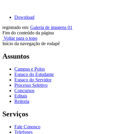
Download
registrado em:
Galeria de imagens 01
Fim do conteúdo da página
Voltar para o topo
Início da navegação de rodapé
Assuntos
Campus e Polos
Espaço do Estudante
Espaço do Servidor
Processo Seletivo
Concursos
Editais
Reitoria
Serviços
Fale Conosco
Telefones