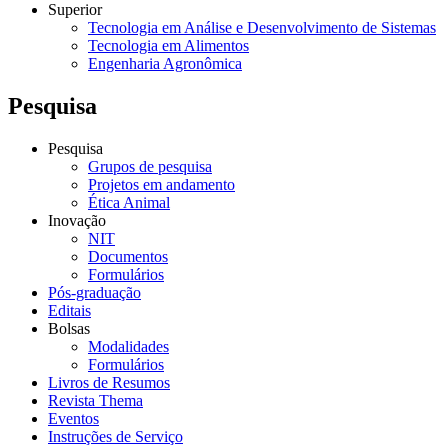
Superior
Tecnologia em Análise e Desenvolvimento de Sistemas
Tecnologia em Alimentos
Engenharia Agronômica
Pesquisa
Pesquisa
Grupos de pesquisa
Projetos em andamento
Ética Animal
Inovação
NIT
Documentos
Formulários
Pós-graduação
Editais
Bolsas
Modalidades
Formulários
Livros de Resumos
Revista Thema
Eventos
Instruções de Serviço