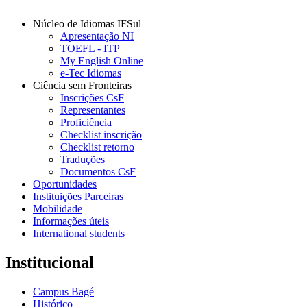
Núcleo de Idiomas IFSul
Apresentação NI
TOEFL - ITP
My English Online
e-Tec Idiomas
Ciência sem Fronteiras
Inscrições CsF
Representantes
Proficiência
Checklist inscrição
Checklist retorno
Traduções
Documentos CsF
Oportunidades
Instituições Parceiras
Mobilidade
Informações úteis
International students
Institucional
Campus Bagé
Histórico