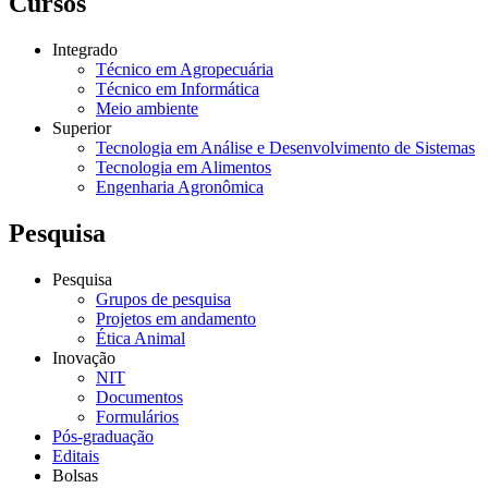
Cursos
Integrado
Técnico em Agropecuária
Técnico em Informática
Meio ambiente
Superior
Tecnologia em Análise e Desenvolvimento de Sistemas
Tecnologia em Alimentos
Engenharia Agronômica
Pesquisa
Pesquisa
Grupos de pesquisa
Projetos em andamento
Ética Animal
Inovação
NIT
Documentos
Formulários
Pós-graduação
Editais
Bolsas