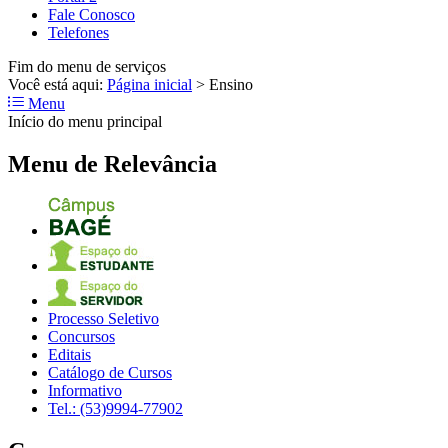
Fale Conosco
Telefones
Fim do menu de serviços
Você está aqui:
Página inicial
>
Ensino
Menu
Início do menu principal
Menu de Relevância
Processo Seletivo
Concursos
Editais
Catálogo de Cursos
Informativo
Tel.: (53)9994-77902