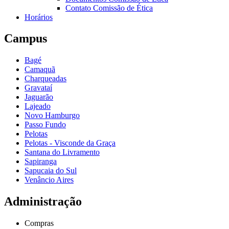
Contato Comissão de Ética
Horários
Campus
Bagé
Camaquã
Charqueadas
Gravataí
Jaguarão
Lajeado
Novo Hamburgo
Passo Fundo
Pelotas
Pelotas - Visconde da Graça
Santana do Livramento
Sapiranga
Sapucaia do Sul
Venâncio Aires
Administração
Compras