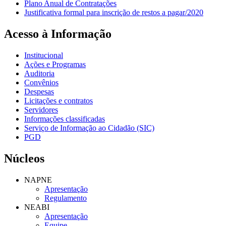
Plano Anual de Contratações
Justificativa formal para inscrição de restos a pagar/2020
Acesso à Informação
Institucional
Ações e Programas
Auditoria
Convênios
Despesas
Licitações e contratos
Servidores
Informações classificadas
Serviço de Informação ao Cidadão (SIC)
PGD
Núcleos
NAPNE
Apresentação
Regulamento
NEABI
Apresentação
Equipe