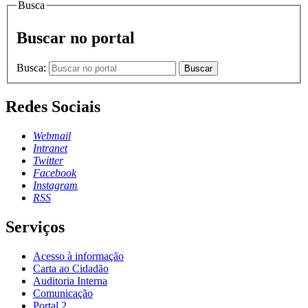
Busca
Buscar no portal
Busca:
Buscar
Redes Sociais
Webmail
Intranet
Twitter
Facebook
Instagram
RSS
Serviços
Acesso à informação
Carta ao Cidadão
Auditoria Interna
Comunicação
Portal 2