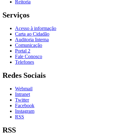
Reitoria
Serviços
Acesso à informação
Carta ao Cidadão
Auditoria Interna
Comunicação
Portal 2
Fale Conosco
Telefones
Redes Sociais
Webmail
Intranet
Twitter
Facebook
Instagram
RSS
RSS