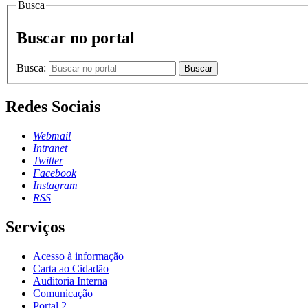
Busca
Buscar no portal
Busca:
Buscar
Redes Sociais
Webmail
Intranet
Twitter
Facebook
Instagram
RSS
Serviços
Acesso à informação
Carta ao Cidadão
Auditoria Interna
Comunicação
Portal 2