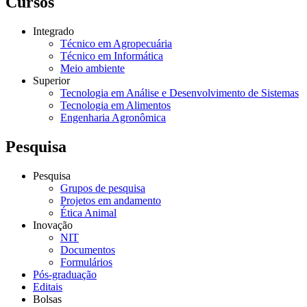
Cursos
Integrado
Técnico em Agropecuária
Técnico em Informática
Meio ambiente
Superior
Tecnologia em Análise e Desenvolvimento de Sistemas
Tecnologia em Alimentos
Engenharia Agronômica
Pesquisa
Pesquisa
Grupos de pesquisa
Projetos em andamento
Ética Animal
Inovação
NIT
Documentos
Formulários
Pós-graduação
Editais
Bolsas