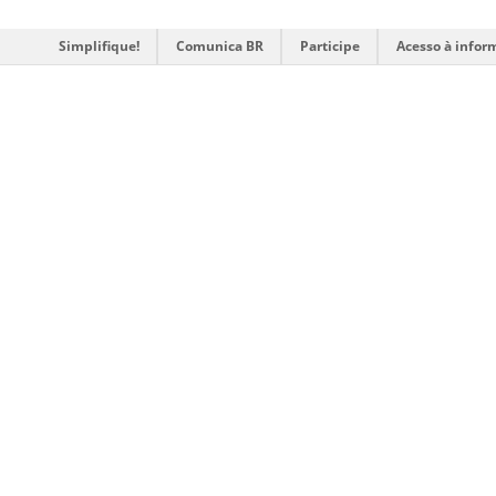
Simplifique!
Comunica BR
Participe
Acesso à infor