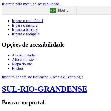
Ir direto para menu de acessibilidade.
BRASIL
Ir para o conteúdo
1
Ir para o menu
2
Ir para a busca
3
Ir para o rodapé
4
Opções de acessibilidade
Acessibilidade
Alto contraste
Mapa do site
Ensino
Instituto Federal de Educação, Ciência e Tecnologia
SUL-RIO-GRANDENSE
Buscar no portal