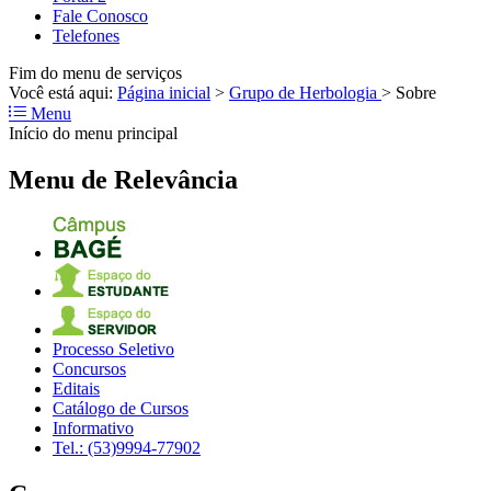
Fale Conosco
Telefones
Fim do menu de serviços
Você está aqui:
Página inicial
>
Grupo de Herbologia
>
Sobre
Menu
Início do menu principal
Menu de Relevância
Processo Seletivo
Concursos
Editais
Catálogo de Cursos
Informativo
Tel.: (53)9994-77902