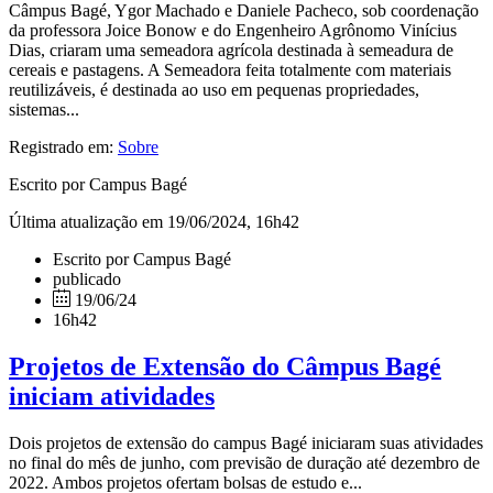
Câmpus Bagé, Ygor Machado e Daniele Pacheco, sob coordenação
da professora Joice Bonow e do Engenheiro Agrônomo Vinícius
Dias, criaram uma semeadora agrícola destinada à semeadura de
cereais e pastagens. A Semeadora feita totalmente com materiais
reutilizáveis, é destinada ao uso em pequenas propriedades,
sistemas...
Registrado em:
Sobre
Escrito por Campus Bagé
Última atualização em 19/06/2024, 16h42
Escrito por Campus Bagé
publicado
19/06/24
16h42
Projetos de Extensão do Câmpus Bagé
iniciam atividades
Dois projetos de extensão do campus Bagé iniciaram suas atividades
no final do mês de junho, com previsão de duração até dezembro de
2022. Ambos projetos ofertam bolsas de estudo e...