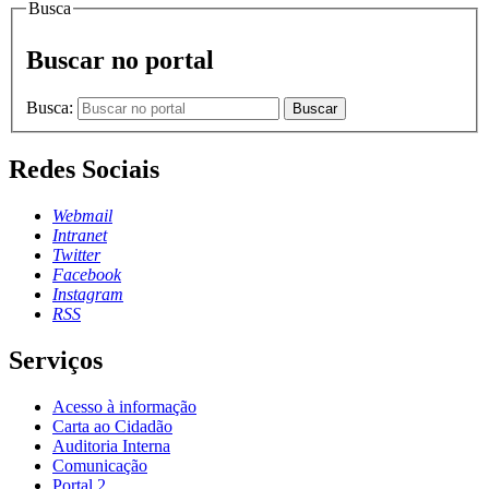
Busca
Buscar no portal
Busca:
Buscar
Redes Sociais
Webmail
Intranet
Twitter
Facebook
Instagram
RSS
Serviços
Acesso à informação
Carta ao Cidadão
Auditoria Interna
Comunicação
Portal 2