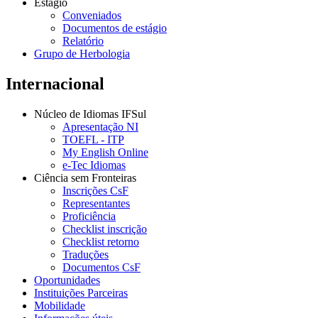
Estágio
Conveniados
Documentos de estágio
Relatório
Grupo de Herbologia
Internacional
Núcleo de Idiomas IFSul
Apresentação NI
TOEFL - ITP
My English Online
e-Tec Idiomas
Ciência sem Fronteiras
Inscrições CsF
Representantes
Proficiência
Checklist inscrição
Checklist retorno
Traduções
Documentos CsF
Oportunidades
Instituições Parceiras
Mobilidade