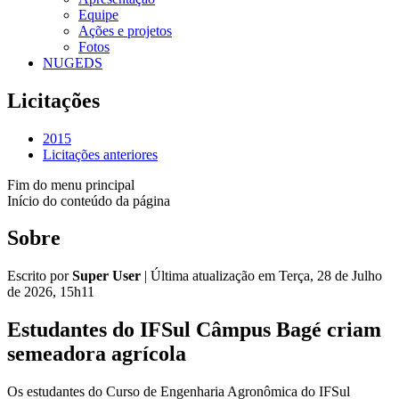
Equipe
Ações e projetos
Fotos
NUGEDS
Licitações
2015
Licitações anteriores
Fim do menu principal
Início do conteúdo da página
Sobre
Escrito por
Super User
|
Última atualização em Terça, 28 de Julho
de 2026, 15h11
Estudantes do IFSul Câmpus Bagé criam
semeadora agrícola
Os estudantes do Curso de Engenharia Agronômica do IFSul