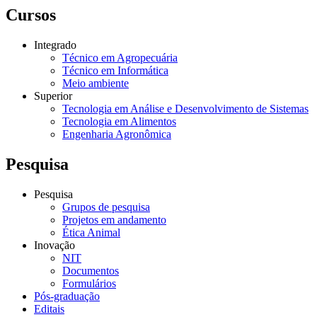
Cursos
Integrado
Técnico em Agropecuária
Técnico em Informática
Meio ambiente
Superior
Tecnologia em Análise e Desenvolvimento de Sistemas
Tecnologia em Alimentos
Engenharia Agronômica
Pesquisa
Pesquisa
Grupos de pesquisa
Projetos em andamento
Ética Animal
Inovação
NIT
Documentos
Formulários
Pós-graduação
Editais