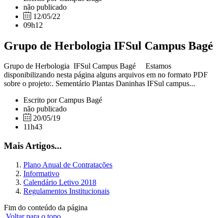
não publicado
12/05/22
09h12
Grupo de Herbologia IFSul Campus Bagé
Grupo de Herbologia IFSul Campus Bagé Estamos
disponibilizando nesta página alguns arquivos em no formato PDF
sobre o projeto:. Sementário Plantas Daninhas IFSul campus...
Escrito por Campus Bagé
não publicado
20/05/19
11h43
Mais Artigos...
Plano Anual de Contratações
Informativo
Calendário Letivo 2018
Regulamentos Institucionais
Fim do conteúdo da página
Voltar para o topo