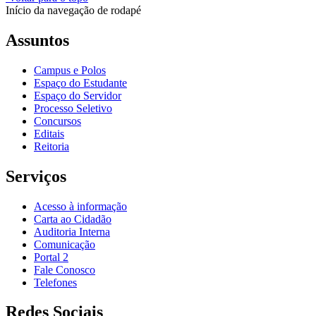
Início da navegação de rodapé
Assuntos
Campus e Polos
Espaço do Estudante
Espaço do Servidor
Processo Seletivo
Concursos
Editais
Reitoria
Serviços
Acesso à informação
Carta ao Cidadão
Auditoria Interna
Comunicação
Portal 2
Fale Conosco
Telefones
Redes Sociais