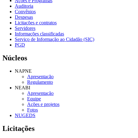
Ações e Programas
Auditoria
Convênios
Despesas
Licitações e contratos
Servidores
Informações classificadas
Serviço de Informação ao Cidadão (SIC)
PGD
Núcleos
NAPNE
Apresentação
Regulamento
NEABI
Apresentação
Equipe
Ações e projetos
Fotos
NUGEDS
Licitações