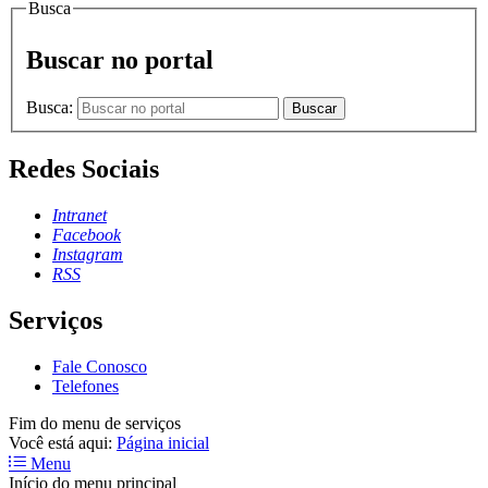
Busca
Buscar no portal
Busca:
Buscar
Redes Sociais
Intranet
Facebook
Instagram
RSS
Serviços
Fale Conosco
Telefones
Fim do menu de serviços
Você está aqui:
Página inicial
Menu
Início do menu principal