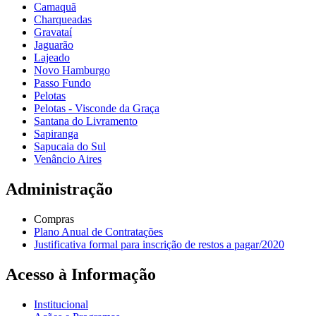
Camaquã
Charqueadas
Gravataí
Jaguarão
Lajeado
Novo Hamburgo
Passo Fundo
Pelotas
Pelotas - Visconde da Graça
Santana do Livramento
Sapiranga
Sapucaia do Sul
Venâncio Aires
Administração
Compras
Plano Anual de Contratações
Justificativa formal para inscrição de restos a pagar/2020
Acesso à Informação
Institucional