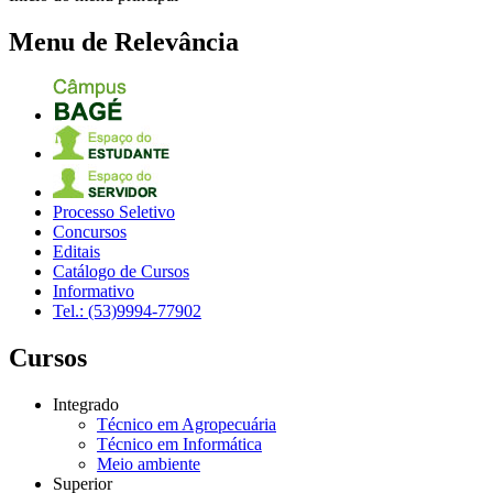
Menu de Relevância
Processo Seletivo
Concursos
Editais
Catálogo de Cursos
Informativo
Tel.: (53)9994-77902
Cursos
Integrado
Técnico em Agropecuária
Técnico em Informática
Meio ambiente
Superior