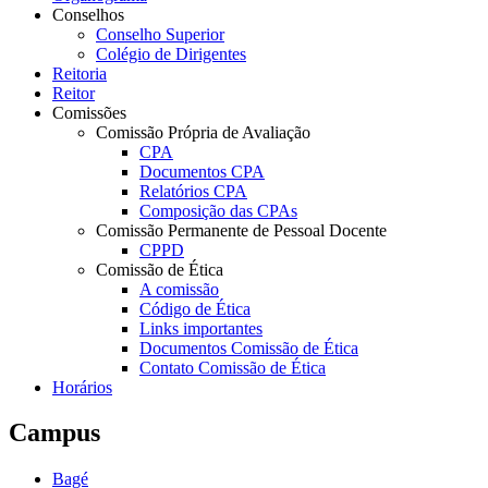
Conselhos
Conselho Superior
Colégio de Dirigentes
Reitoria
Reitor
Comissões
Comissão Própria de Avaliação
CPA
Documentos CPA
Relatórios CPA
Composição das CPAs
Comissão Permanente de Pessoal Docente
CPPD
Comissão de Ética
A comissão
Código de Ética
Links importantes
Documentos Comissão de Ética
Contato Comissão de Ética
Horários
Campus
Bagé