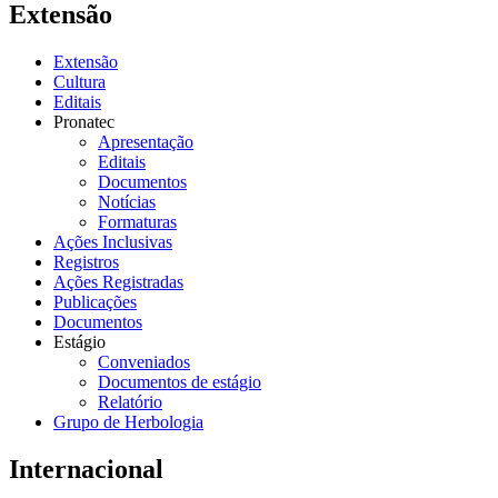
Extensão
Extensão
Cultura
Editais
Pronatec
Apresentação
Editais
Documentos
Notícias
Formaturas
Ações Inclusivas
Registros
Ações Registradas
Publicações
Documentos
Estágio
Conveniados
Documentos de estágio
Relatório
Grupo de Herbologia
Internacional