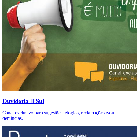
Ouvidoria IFSul
Canal exclusivo para sugestões, elogios, reclamações e/ou
denúncias.