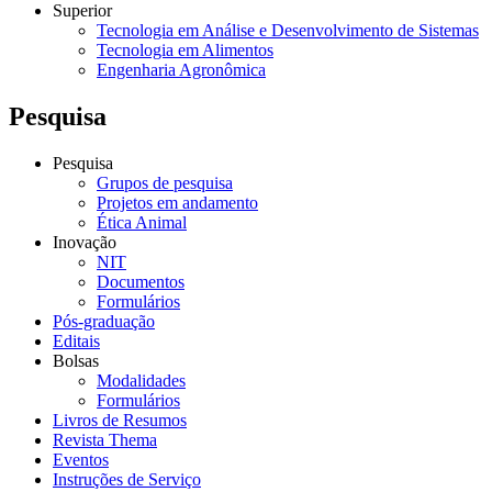
Superior
Tecnologia em Análise e Desenvolvimento de Sistemas
Tecnologia em Alimentos
Engenharia Agronômica
Pesquisa
Pesquisa
Grupos de pesquisa
Projetos em andamento
Ética Animal
Inovação
NIT
Documentos
Formulários
Pós-graduação
Editais
Bolsas
Modalidades
Formulários
Livros de Resumos
Revista Thema
Eventos
Instruções de Serviço