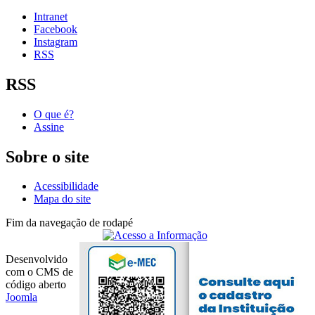
Intranet
Facebook
Instagram
RSS
RSS
O que é?
Assine
Sobre o site
Acessibilidade
Mapa do site
Fim da navegação de rodapé
Desenvolvido
com o CMS de
código aberto
Joomla