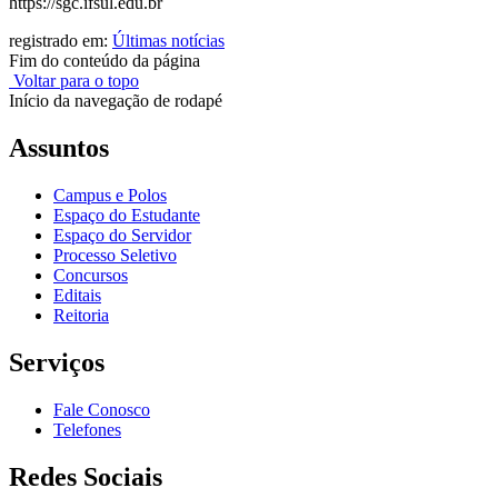
https://sgc.ifsul.edu.br
registrado em:
Últimas notícias
Fim do conteúdo da página
Voltar para o topo
Início da navegação de rodapé
Assuntos
Campus e Polos
Espaço do Estudante
Espaço do Servidor
Processo Seletivo
Concursos
Editais
Reitoria
Serviços
Fale Conosco
Telefones
Redes Sociais