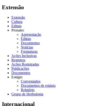
Extensão
Extensão
Cultura
Editais
Pronatec
Apresentação
Editais
Documentos
Notícias
Formaturas
Ações Inclusivas
Registros
Ações Registradas
Publicações
Documentos
Estágio
Conveniados
Documentos de estágio
Relatório
Grupo de Herbologia
Internacional