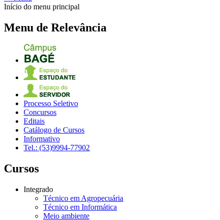
Início do menu principal
Menu de Relevância
Processo Seletivo
Concursos
Editais
Catálogo de Cursos
Informativo
Tel.: (53)9994-77902
Cursos
Integrado
Técnico em Agropecuária
Técnico em Informática
Meio ambiente