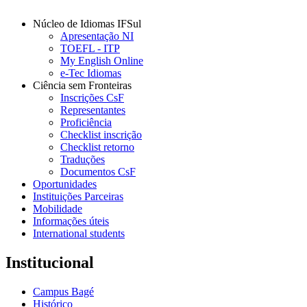
Núcleo de Idiomas IFSul
Apresentação NI
TOEFL - ITP
My English Online
e-Tec Idiomas
Ciência sem Fronteiras
Inscrições CsF
Representantes
Proficiência
Checklist inscrição
Checklist retorno
Traduções
Documentos CsF
Oportunidades
Instituições Parceiras
Mobilidade
Informações úteis
International students
Institucional
Campus Bagé
Histórico