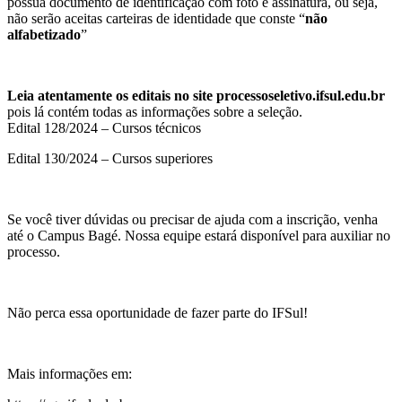
possua documento de identificação com foto e assinatura, ou seja,
não serão aceitas carteiras de identidade que conste “
não
alfabetizado
”
Leia atentamente os editais no site processoseletivo.ifsul.edu.br
pois lá contém todas as informações sobre a seleção.
Edital 128/2024 – Cursos técnicos
Edital 130/2024 – Cursos superiores
Se você tiver dúvidas ou precisar de ajuda com a inscrição, venha
até o Campus Bagé. Nossa equipe estará disponível para auxiliar no
processo.
Não perca essa oportunidade de fazer parte do IFSul!
Mais informações em: