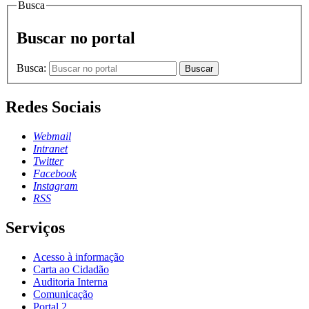
Busca
Buscar no portal
Busca:
Buscar
Redes Sociais
Webmail
Intranet
Twitter
Facebook
Instagram
RSS
Serviços
Acesso à informação
Carta ao Cidadão
Auditoria Interna
Comunicação
Portal 2