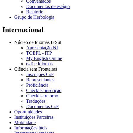
Conveniados
Documentos de estágio
Relatório
Grupo de Herbologia
Internacional
Núcleo de Idiomas IFSul
Apresentação NI
TOEFL - ITP
My English Online
e-Tec Idiomas
Ciência sem Fronteiras
Inscrições CsF
Representantes
Proficiência
Checklist inscrição
Checklist retorno
Traduções
Documentos CsF
Oportunidades
Instituições Parceiras
Mobilidade
Informações úteis