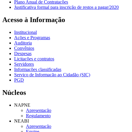
Plano Anual de Contratações
Justificativa formal para inscrição de restos a pagar/2020
Acesso à Informação
Institucional
Ações e Programas
Auditoria
Convênios
Despesas
Licitações e contratos
Servidores
Informações classificadas
Serviço de Informação ao Cidadão (SIC)
PGD
Núcleos
NAPNE
Apresentação
Regulamento
NEABI
Apresentação
Equipe