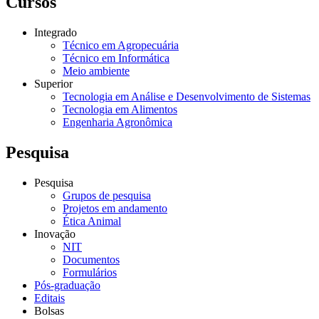
Cursos
Integrado
Técnico em Agropecuária
Técnico em Informática
Meio ambiente
Superior
Tecnologia em Análise e Desenvolvimento de Sistemas
Tecnologia em Alimentos
Engenharia Agronômica
Pesquisa
Pesquisa
Grupos de pesquisa
Projetos em andamento
Ética Animal
Inovação
NIT
Documentos
Formulários
Pós-graduação
Editais
Bolsas