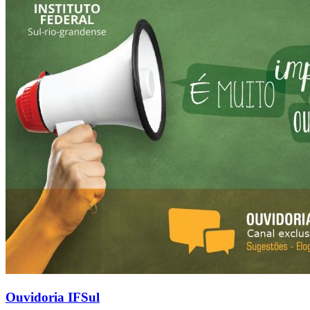
Ouvidoria IFSul