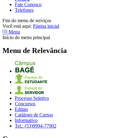
Fale Conosco
Telefones
Fim do menu de serviços
Você está aqui:
Página inicial
Menu
Início do menu principal
Menu de Relevância
Processo Seletivo
Concursos
Editais
Catálogo de Cursos
Informativo
Tel.: (53)9994-77902