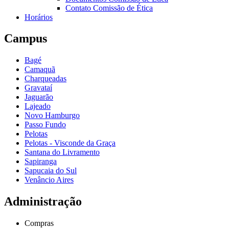
Contato Comissão de Ética
Horários
Campus
Bagé
Camaquã
Charqueadas
Gravataí
Jaguarão
Lajeado
Novo Hamburgo
Passo Fundo
Pelotas
Pelotas - Visconde da Graça
Santana do Livramento
Sapiranga
Sapucaia do Sul
Venâncio Aires
Administração
Compras