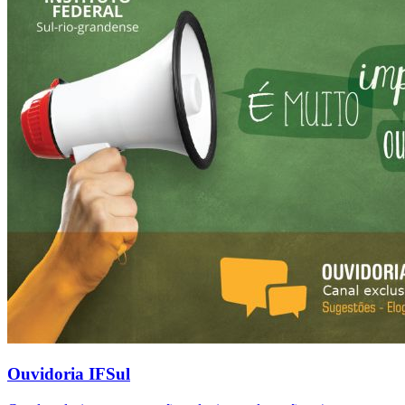
Ouvidoria IFSul