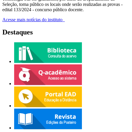
Seleção, torna público os locais onde serão realizadas as provas -
edital 133/2024 - concurso público docente.
Acesse mais notícias do instituto
Destaques