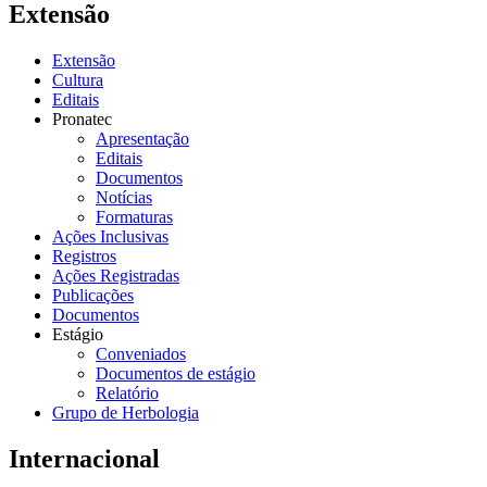
Extensão
Extensão
Cultura
Editais
Pronatec
Apresentação
Editais
Documentos
Notícias
Formaturas
Ações Inclusivas
Registros
Ações Registradas
Publicações
Documentos
Estágio
Conveniados
Documentos de estágio
Relatório
Grupo de Herbologia
Internacional