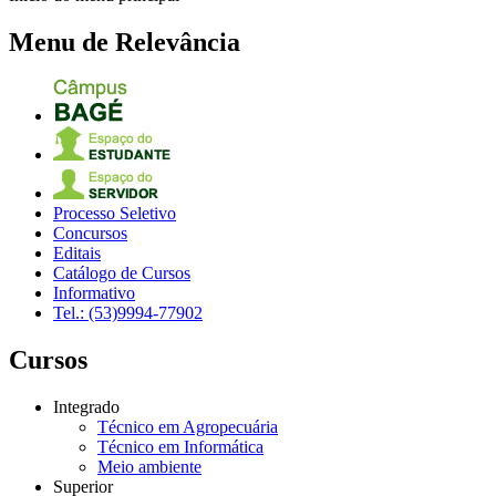
Menu de Relevância
Processo Seletivo
Concursos
Editais
Catálogo de Cursos
Informativo
Tel.: (53)9994-77902
Cursos
Integrado
Técnico em Agropecuária
Técnico em Informática
Meio ambiente
Superior