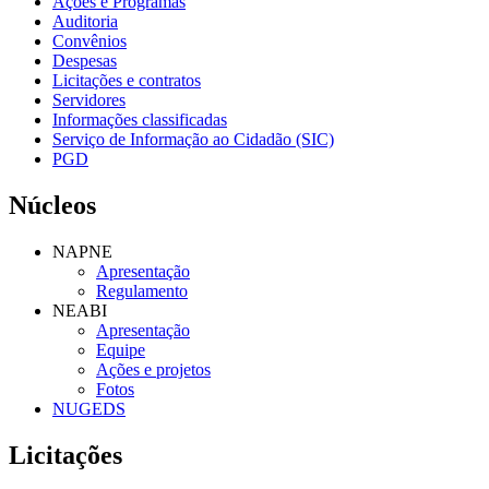
Ações e Programas
Auditoria
Convênios
Despesas
Licitações e contratos
Servidores
Informações classificadas
Serviço de Informação ao Cidadão (SIC)
PGD
Núcleos
NAPNE
Apresentação
Regulamento
NEABI
Apresentação
Equipe
Ações e projetos
Fotos
NUGEDS
Licitações