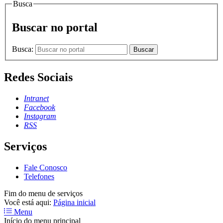
Busca
Buscar no portal
Busca:
Buscar
Redes Sociais
Intranet
Facebook
Instagram
RSS
Serviços
Fale Conosco
Telefones
Fim do menu de serviços
Você está aqui:
Página inicial
Menu
Início do menu principal