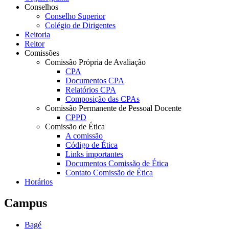
Conselhos
Conselho Superior
Colégio de Dirigentes
Reitoria
Reitor
Comissões
Comissão Própria de Avaliação
CPA
Documentos CPA
Relatórios CPA
Composição das CPAs
Comissão Permanente de Pessoal Docente
CPPD
Comissão de Ética
A comissão
Código de Ética
Links importantes
Documentos Comissão de Ética
Contato Comissão de Ética
Horários
Campus
Bagé