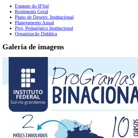
Estatuto do IFSul
Regimento Geral
Plano de Desenv. Institucional
Planejamento Anual
Proj. Pedagógico Institucional
Organização Didática
Galeria de imagens