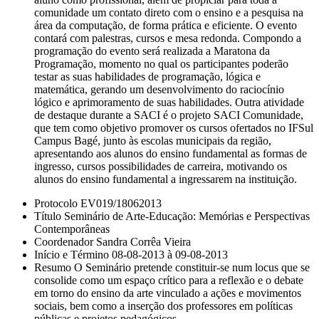
comunidade um contato direto com o ensino e a pesquisa na
área da computação, de forma prática e eficiente. O evento
contará com palestras, cursos e mesa redonda. Compondo a
programação do evento será realizada a Maratona da
Programação, momento no qual os participantes poderão
testar as suas habilidades de programação, lógica e
matemática, gerando um desenvolvimento do raciocínio
lógico e aprimoramento de suas habilidades. Outra atividade
de destaque durante a SACI é o projeto SACI Comunidade,
que tem como objetivo promover os cursos ofertados no IFSul
Campus Bagé, junto às escolas municipais da região,
apresentando aos alunos do ensino fundamental as formas de
ingresso, cursos possibilidades de carreira, motivando os
alunos do ensino fundamental a ingressarem na instituição.
Protocolo EV019/18062013
Título Seminário de Arte-Educação: Memórias e Perspectivas
Contemporâneas
Coordenador Sandra Corrêa Vieira
Início e Término 08-08-2013 à 09-08-2013
Resumo O Seminário pretende constituir-se num locus que se
consolide como um espaço crítico para a reflexão e o debate
em torno do ensino da arte vinculado a ações e movimentos
sociais, bem como a inserção dos professores em políticas
públicas e projetos pedagógicos.