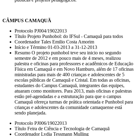
CÂMPUS CAMAQUÃ
Protocolo PJ004/19022013
Título Projeto Punhobol: do IFSul - Camaquã para todos
Coordenador Tales Emilio Costa Amorim
Início e Término 01-03-2013 a 31-12-2013
Resumo O projeto punhobol teve seu inicio no segundo
semestre de 2012 e em pouco mais de 4 meses, realizou
palestra e oficinas para professores e acadêmicos de Educação
Física em Camaquã e em Novo Hamburo, além de 17 oficinas
ministradas para mais de 400 crianças e adolescentes de 5
escolas públicas de Camaquã e Cristal. Em todas as oficinas,
estudantes do Campus Camaquã, integrantes das equipes,
atuaram como monitores. Para 2013, mais oficinas e palestras
estão pré-agendadas e a estruturação para que o campus
Camaquã ofereça turmas de prática orientada e Punhobol para
crianças e adolescentes da comunidade camaquense está
sendo planejada.
Protocolo PJ006/19022013
Título Feira de Ciência e Tecnologia de Camaquã
Coordenador Lydia Tessmann Mulling