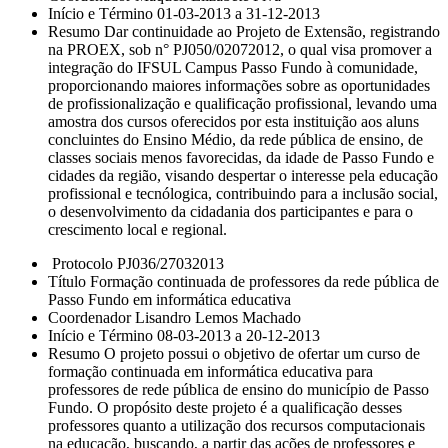
Início e Término 01-03-2013 a 31-12-2013
Resumo Dar continuidade ao Projeto de Extensão, registrando
na PROEX, sob n° PJ050/02072012, o qual visa promover a
integração do IFSUL Campus Passo Fundo à comunidade,
proporcionando maiores informações sobre as oportunidades
de profissionalização e qualificação profissional, levando uma
amostra dos cursos oferecidos por esta instituição aos aluns
concluintes do Ensino Médio, da rede pública de ensino, de
classes sociais menos favorecidas, da idade de Passo Fundo e
cidades da região, visando despertar o interesse pela educação
profissional e tecnólogica, contribuindo para a inclusão social,
o desenvolvimento da cidadania dos participantes e para o
crescimento local e regional.
Protocolo PJ036/27032013
Título Formação continuada de professores da rede pública de
Passo Fundo em informática educativa
Coordenador Lisandro Lemos Machado
Início e Término 08-03-2013 a 20-12-2013
Resumo O projeto possui o objetivo de ofertar um curso de
formação continuada em informática educativa para
professores de rede pública de ensino do município de Passo
Fundo. O propósito deste projeto é a qualificação desses
professores quanto a utilização dos recursos computacionais
na educação, buscando, a partir das ações de professores e