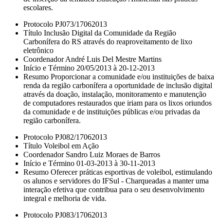
escolares.
Protocolo PJ073/17062013
Título Inclusão Digital da Comunidade da Região
Carbonífera do RS através do reaproveitamento de lixo
eletrônico
Coordenador André Luis Del Mestre Martins
Início e Término 20/05/2013 à 20-12-2013
Resumo Proporcionar a comunidade e/ou instituições de baixa
renda da região carbonífera a oportunidade de inclusão digital
através da doação, instalação, monitoramento e manutenção
de computadores restaurados que iriam para os lixos oriundos
da comunidade e de instituições públicas e/ou privadas da
região carbonífera.
Protocolo PJ082/17062013
Título Voleibol em Ação
Coordenador Sandro Luiz Moraes de Barros
Início e Término 01-03-2013 à 30-11-2013
Resumo Oferecer práticas esportivas de voleibol, estimulando
os alunos e servidores do IFSul - Charqueadas a manter uma
interação efetiva que contribua para o seu desenvolvimento
integral e melhoria de vida.
Protocolo PJ083/17062013