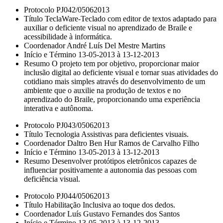
Protocolo PJ042/05062013
Título TeclaWare-Teclado com editor de textos adaptado para
auxiliar o deficiente visual no aprendizado de Braile e
acessibilidade à informática.
Coordenador André Luís Del Mestre Martins
Início e Término 13-05-2013 à 13-12-2013
Resumo O projeto tem por objetivo, proporcionar maior
inclusão digital ao deficiente visual e tornar suas atividades do
cotidiano mais simples através do desenvolvimento de um
ambiente que o auxilie na produção de textos e no
aprendizado do Braile, proporcionando uma experiência
interativa e autônoma.
Protocolo PJ043/05062013
Título Tecnologia Assistivas para deficientes visuais.
Coordenador Daltro Ben Hur Ramos de Carvalho Filho
Início e Término 13-05-2013 à 13-12-2013
Resumo Desenvolver protótipos eletrônicos capazes de
influenciar positivamente a autonomia das pessoas com
deficiência visual.
Protocolo PJ044/05062013
Título Habilitação Inclusiva ao toque dos dedos.
Coordenador Luís Gustavo Fernandes dos Santos
Início e Término 13-05-2013 à 13-12-2013