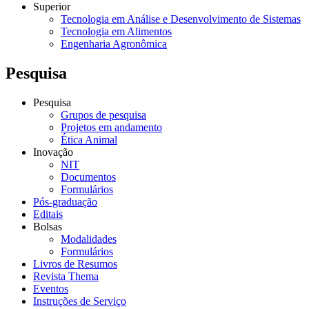
Superior
Tecnologia em Análise e Desenvolvimento de Sistemas
Tecnologia em Alimentos
Engenharia Agronômica
Pesquisa
Pesquisa
Grupos de pesquisa
Projetos em andamento
Ética Animal
Inovação
NIT
Documentos
Formulários
Pós-graduação
Editais
Bolsas
Modalidades
Formulários
Livros de Resumos
Revista Thema
Eventos
Instruções de Serviço