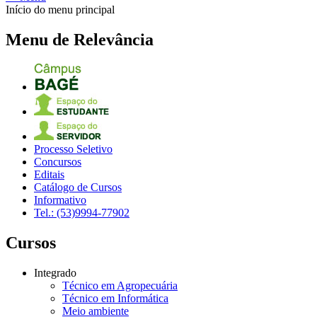
Início do menu principal
Menu de Relevância
Processo Seletivo
Concursos
Editais
Catálogo de Cursos
Informativo
Tel.: (53)9994-77902
Cursos
Integrado
Técnico em Agropecuária
Técnico em Informática
Meio ambiente