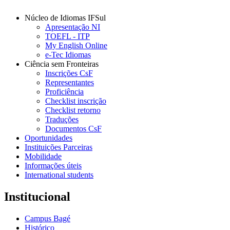
Núcleo de Idiomas IFSul
Apresentação NI
TOEFL - ITP
My English Online
e-Tec Idiomas
Ciência sem Fronteiras
Inscrições CsF
Representantes
Proficiência
Checklist inscrição
Checklist retorno
Traduções
Documentos CsF
Oportunidades
Instituições Parceiras
Mobilidade
Informações úteis
International students
Institucional
Campus Bagé
Histórico