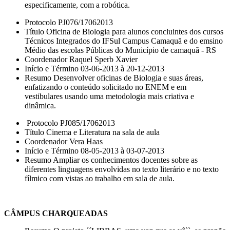
especificamente, com a robótica.
Protocolo PJ076/17062013
Título Oficina de Biologia para alunos concluintes dos cursos
Técnicos Integrados do IFSul Campus Camaquã e do emsino
Médio das escolas Públicas do Município de camaquã - RS
Coordenador Raquel Sperb Xavier
Início e Término 03-06-2013 à 20-12-2013
Resumo Desenvolver oficinas de Biologia e suas áreas,
enfatizando o conteúdo solicitado no ENEM e em
vestibulares usando uma metodologia mais criativa e
dinâmica.
Protocolo PJ085/17062013
Título Cinema e Literatura na sala de aula
Coordenador Vera Haas
Início e Término 08-05-2013 à 03-07-2013
Resumo Ampliar os conhecimentos docentes sobre as
diferentes linguagens envolvidas no texto literário e no texto
fílmico com vistas ao trabalho em sala de aula.
CÂMPUS CHARQUEADAS