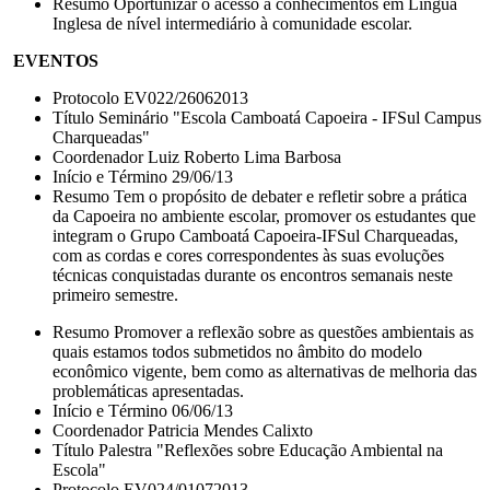
Resumo Oportunizar o acesso a conhecimentos em Língua
Inglesa de nível intermediário à comunidade escolar.
EVENTOS
Protocolo EV022/26062013
Título Seminário "Escola Camboatá Capoeira - IFSul Campus
Charqueadas"
Coordenador Luiz Roberto Lima Barbosa
Início e Término 29/06/13
Resumo Tem o propósito de debater e refletir sobre a prática
da Capoeira no ambiente escolar, promover os estudantes que
integram o Grupo Camboatá Capoeira-IFSul Charqueadas,
com as cordas e cores correspondentes às suas evoluções
técnicas conquistadas durante os encontros semanais neste
primeiro semestre.
Resumo Promover a reflexão sobre as questões ambientais as
quais estamos todos submetidos no âmbito do modelo
econômico vigente, bem como as alternativas de melhoria das
problemáticas apresentadas.
Início e Término 06/06/13
Coordenador Patricia Mendes Calixto
Título Palestra "Reflexões sobre Educação Ambiental na
Escola"
Protocolo EV024/01072013