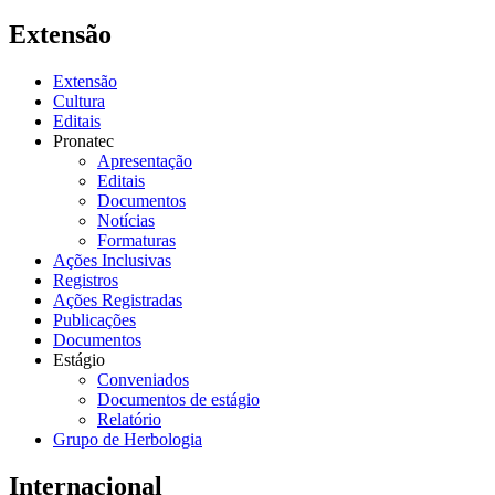
Extensão
Extensão
Cultura
Editais
Pronatec
Apresentação
Editais
Documentos
Notícias
Formaturas
Ações Inclusivas
Registros
Ações Registradas
Publicações
Documentos
Estágio
Conveniados
Documentos de estágio
Relatório
Grupo de Herbologia
Internacional