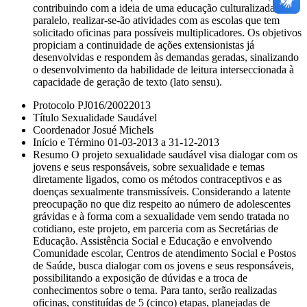
contribuindo com a ideia de uma educação culturalizada. Em
paralelo, realizar-se-ão atividades com as escolas que tem
solicitado oficinas para possíveis multiplicadores. Os objetivos
propiciam a continuidade de ações extensionistas já
desenvolvidas e respondem às demandas geradas, sinalizando
o desenvolvimento da habilidade de leitura interseccionada à
capacidade de geração de texto (lato sensu).
Protocolo PJ016/20022013
Título Sexualidade Saudável
Coordenador Josué Michels
Início e Término 01-03-2013 a 31-12-2013
Resumo O projeto sexualidade saudável visa dialogar com os
jovens e seus responsáveis, sobre sexualidade e temas
diretamente ligados, como os métodos contraceptivos e as
doenças sexualmente transmissíveis. Considerando a latente
preocupação no que diz respeito ao número de adolescentes
grávidas e à forma com a sexualidade vem sendo tratada no
cotidiano, este projeto, em parceria com as Secretárias de
Educação. Assistência Social e Educação e envolvendo
Comunidade escolar, Centros de atendimento Social e Postos
de Saúde, busca dialogar com os jovens e seus responsáveis,
possibilitando a exposição de dúvidas e a troca de
conhecimentos sobre o tema. Para tanto, serão realizadas
oficinas, constituídas de 5 (cinco) etapas, planejadas de