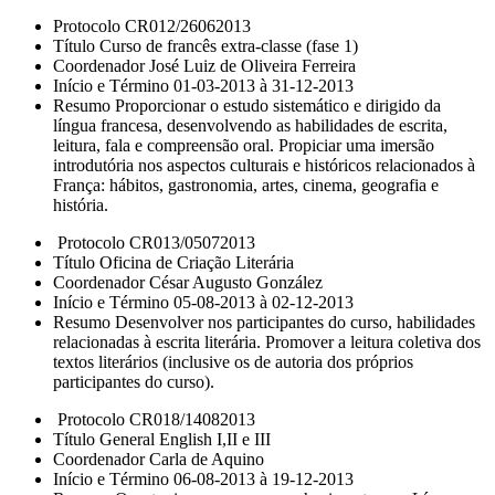
Protocolo CR012/26062013
Título Curso de francês extra-classe (fase 1)
Coordenador José Luiz de Oliveira Ferreira
Início e Término 01-03-2013 à 31-12-2013
Resumo Proporcionar o estudo sistemático e dirigido da
língua francesa, desenvolvendo as habilidades de escrita,
leitura, fala e compreensão oral. Propiciar uma imersão
introdutória nos aspectos culturais e históricos relacionados à
França: hábitos, gastronomia, artes, cinema, geografia e
história.
Protocolo CR013/05072013
Título Oficina de Criação Literária
Coordenador César Augusto González
Início e Término 05-08-2013 à 02-12-2013
Resumo Desenvolver nos participantes do curso, habilidades
relacionadas à escrita literária. Promover a leitura coletiva dos
textos literários (inclusive os de autoria dos próprios
participantes do curso).
Protocolo CR018/14082013
Título General English I,II e III
Coordenador Carla de Aquino
Início e Término 06-08-2013 à 19-12-2013