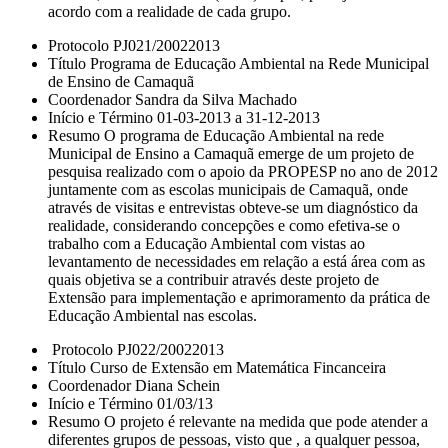
acordo com a realidade de cada grupo.
Protocolo PJ021/20022013
Título Programa de Educação Ambiental na Rede Municipal
de Ensino de Camaquã
Coordenador Sandra da Silva Machado
Início e Término 01-03-2013 a 31-12-2013
Resumo O programa de Educação Ambiental na rede
Municipal de Ensino a Camaquã emerge de um projeto de
pesquisa realizado com o apoio da PROPESP no ano de 2012
juntamente com as escolas municipais de Camaquã, onde
através de visitas e entrevistas obteve-se um diagnóstico da
realidade, considerando concepções e como efetiva-se o
trabalho com a Educação Ambiental com vistas ao
levantamento de necessidades em relação a está área com as
quais objetiva se a contribuir através deste projeto de
Extensão para implementação e aprimoramento da prática de
Educação Ambiental nas escolas.
Protocolo PJ022/20022013
Título Curso de Extensão em Matemática Fincanceira
Coordenador Diana Schein
Início e Término 01/03/13
Resumo O projeto é relevante na medida que pode atender a
diferentes grupos de pessoas, visto que , a qualquer pessoa,