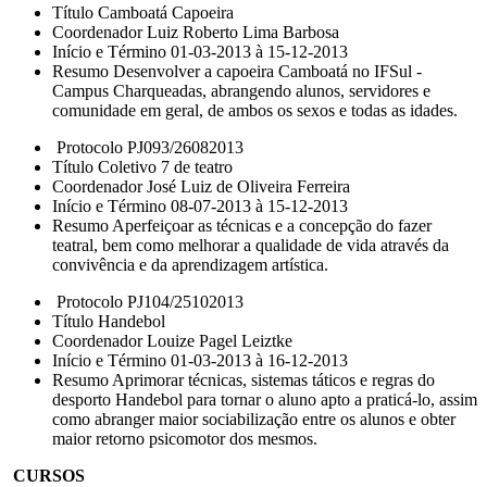
Título Camboatá Capoeira
Coordenador Luiz Roberto Lima Barbosa
Início e Término 01-03-2013 à 15-12-2013
Resumo Desenvolver a capoeira Camboatá no IFSul -
Campus Charqueadas, abrangendo alunos, servidores e
comunidade em geral, de ambos os sexos e todas as idades.
Protocolo PJ093/26082013
Título Coletivo 7 de teatro
Coordenador José Luiz de Oliveira Ferreira
Início e Término 08-07-2013 à 15-12-2013
Resumo Aperfeiçoar as técnicas e a concepção do fazer
teatral, bem como melhorar a qualidade de vida através da
convivência e da aprendizagem artística.
Protocolo PJ104/25102013
Título Handebol
Coordenador Louize Pagel Leiztke
Início e Término 01-03-2013 à 16-12-2013
Resumo Aprimorar técnicas, sistemas táticos e regras do
desporto Handebol para tornar o aluno apto a praticá-lo, assim
como abranger maior sociabilização entre os alunos e obter
maior retorno psicomotor dos mesmos.
CURSOS