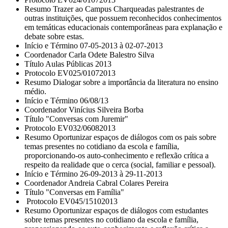
Resumo Trazer ao Campus Charqueadas palestrantes de
outras instituições, que possuem reconhecidos conhecimentos
em temáticas educacionais contemporâneas para explanação e
debate sobre estas.
Início e Término 07-05-2013 à 02-07-2013
Coordenador Carla Odete Balestro Silva
Título Aulas Públicas 2013
Protocolo EV025/01072013
Resumo Dialogar sobre a importância da literatura no ensino
médio.
Início e Término 06/08/13
Coordenador Vinícius Silveira Borba
Título "Conversas com Juremir"
Protocolo EV032/06082013
Resumo Oportunizar espaços de diálogos com os pais sobre
temas presentes no cotidiano da escola e família,
proporcionando-os auto-conhecimento e reflexão crítica a
respeito da realidade que o cerca (social, familiar e pessoal).
Início e Término 26-09-2013 à 29-11-2013
Coordenador Andreia Cabral Colares Pereira
Título "Conversas em Família"
Protocolo EV045/15102013
Resumo Oportunizar espaços de diálogos com estudantes
sobre temas presentes no cotidiano da escola e família,