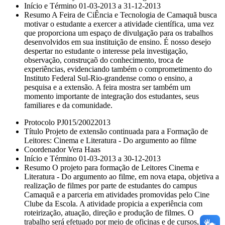
Início e Término 01-03-2013 a 31-12-2013
Resumo A Feira de CiÊncia e Tecnologia de Camaquã busca
motivar o estudante a exercer a atividade científica, uma vez
que proporciona um espaço de divulgação para os trabalhos
desenvolvidos em sua instituição de ensino. É nosso desejo
despertar no estudante o interesse pela investigação,
observação, construçaõ do conhecimento, troca de
experiências, evidenciando também o comprometimento do
Instituto Federal Sul-Rio-grandense como o ensino, a
pesquisa e a extensão. A feira mostra ser também um
momento importante de integração dos estudantes, seus
familiares e da comunidade.
Protocolo PJ015/20022013
Título Projeto de extensão continuada para a Formação de
Leitores: Cinema e Literatura - Do argumento ao filme
Coordenador Vera Haas
Início e Término 01-03-2013 a 30-12-2013
Resumo O projeto para formação de Leitores Cinema e
Literatura - Do argumento ao filme, em nova etapa, objetiva a
realização de filmes por parte de estudantes do campus
Camaquã e a parceria em atividades promovidas pelo Cine
Clube da Escola. A atividade propicia a experiência com
roteirização, atuação, direção e produção de filmes. O
trabalho será efetuado por meio de oficinas e de cursos,