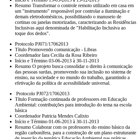
Resumo Transformar o controle remoto utilizado em casa em
um "instrumento" responsável por controlar a iluminação e
demais eletrodomésticos, possibilitando o manuseio de
cortinas ou janelas motorizadas, caracterizando as Residências
Inclusivas aqui denominada de "Habilitação Inclusiva ao
toque dos dedos".
Protocolo PJ071/17062013
Título Promovendo comunicação - Libras
Coordenador Iara Cecilia da Rosa Ribeiro
Início e Término 03-06-2013 à 30-11-2013
Resumo O projeto busca consolidar o direito à comunicação
das pessoas surdas, promovendo sua inclusão no sistema de
ensino, na sociedade e no mundo do trabalho, garantindo a
efetivação da política de acessibilidade universal.
Protocolo PJ072/17062013
Título Formação continuada de professores em Educação
Ambiental: contribuições para introdução do tema na escola
básica
Coordenador Patricia Mendes Calixto
Início e Término 01-06-2013 à 30-11-2013
Resumo Colaborar com os professores do ensino básico da
região carbonífera, para a construção de um plano estruturante
de inserção da temática Educação Ambiental nas práticas