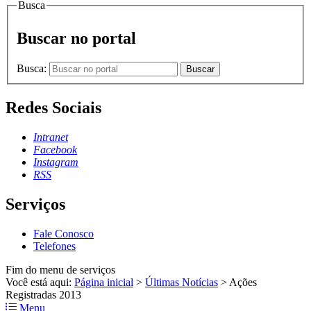
Busca
Buscar no portal
Busca:
Buscar
Redes Sociais
Intranet
Facebook
Instagram
RSS
Serviços
Fale Conosco
Telefones
Fim do menu de serviços
Você está aqui:
Página inicial
>
Últimas Notícias
>
Ações
Registradas 2013
Menu