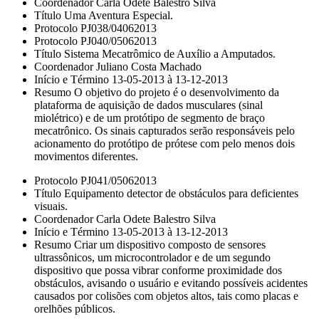
Coordenador Carla Odete Balestro Silva
Título Uma Aventura Especial.
Protocolo PJ038/04062013
Protocolo PJ040/05062013
Título Sistema Mecatrômico de Auxílio a Amputados.
Coordenador Juliano Costa Machado
Início e Término 13-05-2013 à 13-12-2013
Resumo O objetivo do projeto é o desenvolvimento da
plataforma de aquisição de dados musculares (sinal
miolétrico) e de um protótipo de segmento de braço
mecatrônico. Os sinais capturados serão responsáveis pelo
acionamento do protótipo de prótese com pelo menos dois
movimentos diferentes.
Protocolo PJ041/05062013
Título Equipamento detector de obstáculos para deficientes
visuais.
Coordenador Carla Odete Balestro Silva
Início e Término 13-05-2013 à 13-12-2013
Resumo Criar um dispositivo composto de sensores
ultrassônicos, um microcontrolador e de um segundo
dispositivo que possa vibrar conforme proximidade dos
obstáculos, avisando o usuário e evitando possíveis acidentes
causados por colisões com objetos altos, tais como placas e
orelhões públicos.