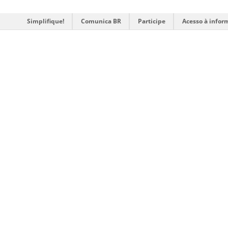
Simplifique!
Comunica BR
Participe
Acesso à infor