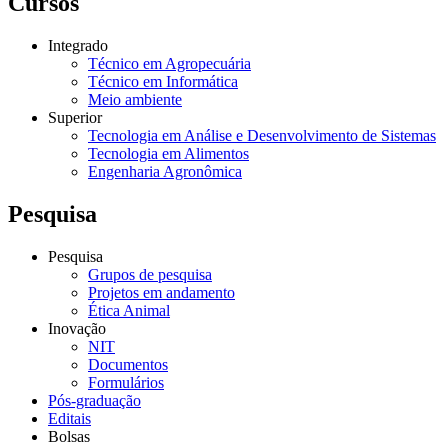
Cursos
Integrado
Técnico em Agropecuária
Técnico em Informática
Meio ambiente
Superior
Tecnologia em Análise e Desenvolvimento de Sistemas
Tecnologia em Alimentos
Engenharia Agronômica
Pesquisa
Pesquisa
Grupos de pesquisa
Projetos em andamento
Ética Animal
Inovação
NIT
Documentos
Formulários
Pós-graduação
Editais
Bolsas