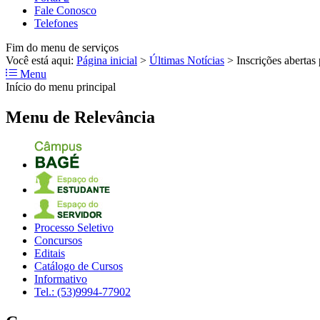
Fale Conosco
Telefones
Fim do menu de serviços
Você está aqui:
Página inicial
>
Últimas Notícias
>
Inscrições abertas
Menu
Início do menu principal
Menu de Relevância
Processo Seletivo
Concursos
Editais
Catálogo de Cursos
Informativo
Tel.: (53)9994-77902