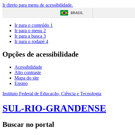
Ir direto para menu de acessibilidade.
BRASIL
Ir para o conteúdo
1
Ir para o menu
2
Ir para a busca
3
Ir para o rodapé
4
Opções de acessibilidade
Acessibilidade
Alto contraste
Mapa do site
Ensino
Instituto Federal de Educação, Ciência e Tecnologia
SUL-RIO-GRANDENSE
Buscar no portal