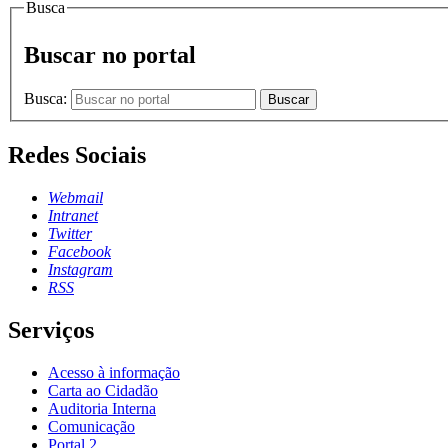
Busca
Buscar no portal
Busca:
Buscar
Redes Sociais
Webmail
Intranet
Twitter
Facebook
Instagram
RSS
Serviços
Acesso à informação
Carta ao Cidadão
Auditoria Interna
Comunicação
Portal 2